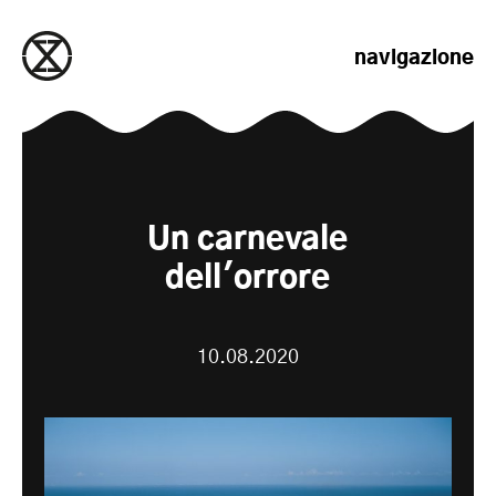
salta al contenuto
navigazione
Un carnevale
dell'orrore
10.08.2020