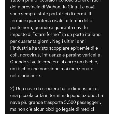
stato il primo focolaio riconosciuto al di fuori
della provincia di Wuhan, in Cina. Le navi
sono sempre state portatrici di germi. Il
termine quarantena risale ai tempi della
peste nera, quando a quaranta navi fu
imposto di "stare ferme" in un porto italiano
per quaranta giorni. Negli ultimi anni
l'industria ha visto scoppiare epidemie di e-
coli, norovirus, influenza e persino varicella.
Quando si va in crociera si corre un rischio,
un rischio che non viene mai menzionato
nelle brochure.
2) Una nave da crociera ha le dimensioni di
una piccola città in termini di popolazione. La
nave più grande trasporta 5.500 passeggeri,
ma non c'è alcun obbligo legale di medici