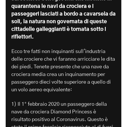
quarantena le navi da crociera e i
passeggeri lasciati a bordo a cavarsela da
soli, la natura non governata di queste
cittadelle galleggianti è tornata sotto i
riflettori.
Ecco tre fatti non inquinanti sull'industria
delle crociere che vi faranno arricciare le dita
dei piedi. Tenete presente che una nave da
crociera media crea un inquinamento per
passeggero dieci volte superiore a quello di
un volo aereo equivalente:
1) Il 1° febbraio 2020 un passeggero della
nave da crociera Diamond Princess è
risultato positivo al Coronavirus. Questo è