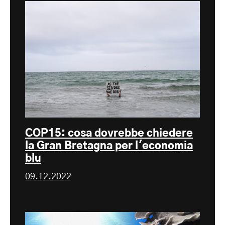
COP15: cosa dovrebbe chiedere
la Gran Bretagna per l'economia
blu
09.12.2022