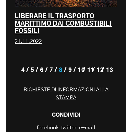
LIBERARE IL TRASPORTO
MARITTIMO DAI COMBUSTIBILI
FOSSILI
21.11.2022
4
5
6
7
8
9
10
11
12
13
RICHIESTE DI INFORMAZIONI ALLA
STAMPA
CONDIVIDI
facebook
twitter
e-mail