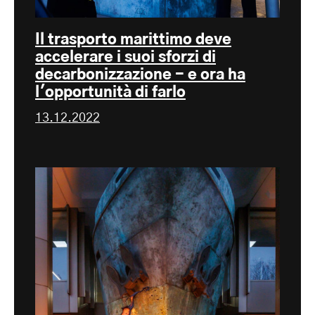
Il trasporto marittimo deve
accelerare i suoi sforzi di
decarbonizzazione - e ora ha
l'opportunità di farlo
13.12.2022