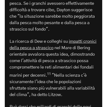
pesca. Se i granchi avessero effettivamente
difficoltà a trovare cibo, Dayton suggerisce
che "la situazione sarebbe molto peggiorata
dalla pesca molto pesante e dalla pesca a
strascico sul fondo".
La ricerca di Dew e colleghi su
impatti cronici
della pesca a strascico
nel Mare di Bering
orientale avvalora questa idea, dimostrando
come l'attività di pesca a strascico possa
compromettere le reti alimentari dei fondali
11
marini per decenni.
"Nella scienza c'è
sicuramente l'idea che le popolazioni
sfruttate siano più vulnerabili alla variabilità
del clima", ha detto Litzow.
Può darsi che miliardi di granchi delle nevi