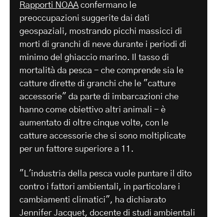
Rapporti NOAA
confermano le
preoccupazioni suggerite dai dati
geospaziali, mostrando picchi massicci di
morti di granchi di neve durante i periodi di
minimo del ghiaccio marino. Il tasso di
mortalità da pesca - che comprende sia le
catture dirette di granchi che le "catture
accessorie" da parte di imbarcazioni che
hanno come obiettivo altri animali - è
aumentato di oltre cinque volte, con le
catture accessorie che si sono moltiplicate
per un fattore superiore a 11.
"L'industria della pesca vuole puntare il dito
contro i fattori ambientali, in particolare i
cambiamenti climatici", ha dichiarato
Jennifer Jacquet, docente di studi ambientali