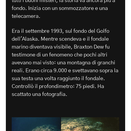
tutti i buoni misteri, la storia va ancora più a
fondo. Inizia con un sommozzatore e una
telecamera.
Era il settembre 1993, sul fondo del Golfo
dell'Alaska. Mentre scendeva e il fondale
marino diventava visibile, Braxton Dew fu
testimone di un fenomeno che pochi altri
avevano mai visto: una montagna di granchi
reali. Erano circa 9.000 e svettavano sopra la
sua testa una volta raggiunto il fondale.
Controllò il profondimetro: 75 piedi. Ha
scattato una fotografia.