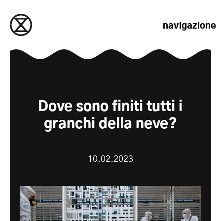
salta al contenuto
navigazione
Dove sono finiti tutti i
granchi della neve?
10.02.2023