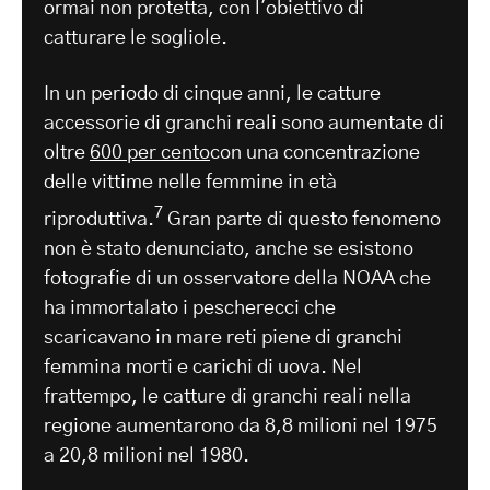
ormai non protetta, con l'obiettivo di
catturare le sogliole.
In un periodo di cinque anni, le catture
accessorie di granchi reali sono aumentate di
oltre
600 per cento
con una concentrazione
delle vittime nelle femmine in età
7
riproduttiva.
Gran parte di questo fenomeno
non è stato denunciato, anche se esistono
fotografie di un osservatore della NOAA che
ha immortalato i pescherecci che
scaricavano in mare reti piene di granchi
femmina morti e carichi di uova. Nel
frattempo, le catture di granchi reali nella
regione aumentarono da 8,8 milioni nel 1975
a 20,8 milioni nel 1980.