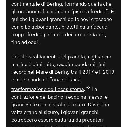
continentale di Bering, formando quella che
gli oceanografi chiamano "piscina fredda". È
qui che i giovani granchi delle nevi crescono
con cibo abbondante, protetti da un'acqua
troppo fredda per molti dei loro predatori,
fino ad oggi.
Con il riscaldamento del pianeta, il ghiaccio
marino è diminuito, raggiungendo minimi
record nel Mare di Bering tra il 2017 e il 2019
e innescando un "
una drastica
3
trasformazione dell'ecosistema
."
La
contrazione del bacino freddo ha messo le
grancevole con le spalle al muro. Dove una
volta erano al sicuro, i giovani granchi
potrebbero essere catturati da predatori