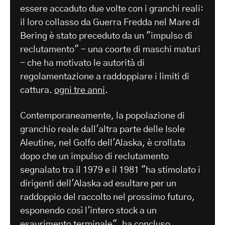
essere accaduto due volte con i granchi reali:
il loro collasso da Guerra Fredda nel Mare di
Bering è stato preceduto da un "impulso di
reclutamento" - una coorte di maschi maturi
- che ha motivato le autorità di
regolamentazione a raddoppiare i limiti di
cattura.
ogni
tre anni
.
Contemporaneamente, la popolazione di
granchio reale dall'altra parte delle Isole
Aleutine, nel Golfo dell'Alaska, è crollata
dopo che un impulso di reclutamento
segnalato tra il 1979 e il 1981 "ha stimolato i
dirigenti dell'Alaska ad esultare per un
raddoppio del raccolto nel prossimo futuro,
esponendo così l'intero stock a un
esaurimento terminale".
ha concluso