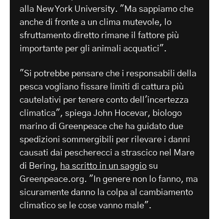
alla New York University. "Ma sappiamo che
anche di fronte a un clima mutevole, lo
sfruttamento diretto rimane il fattore più
importante per gli animali acquatici".
"Si potrebbe pensare che i responsabili della
pesca vogliano fissare limiti di cattura più
cautelativi per tenere conto dell'incertezza
climatica", spiega John Hocevar, biologo
marino di Greenpeace che ha guidato due
spedizioni sommergibili per rilevare i danni
causati dai pescherecci a strascico nel Mare
di Bering,
ha scritto in un saggio
su
Greenpeace.org. "In genere non lo fanno, ma
sicuramente danno la colpa al cambiamento
climatico se le cose vanno male".