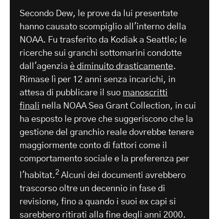
Secondo Dew, le prove da lui presentate
hanno causato scompiglio all'interno della
NOAA. Fu trasferito da Kodiak a Seattle; le
ricerche sui granchi sottomarini condotte
dall'agenzia
è diminuito drasticamente
.
Rimase lì per 12 anni senza incarichi, in
attesa di pubblicare il suo
manoscritti
finali
nella NOAA Sea Grant Collection, in cui
ha esposto le prove che suggeriscono che la
gestione del granchio reale dovrebbe tenere
maggiormente conto di fattori come il
comportamento sociale e la preferenza per
2
l'habitat.
Alcuni dei documenti avrebbero
trascorso oltre un decennio in fase di
revisione, fino a quando i suoi ex capi si
sarebbero ritirati alla fine degli anni 2000.