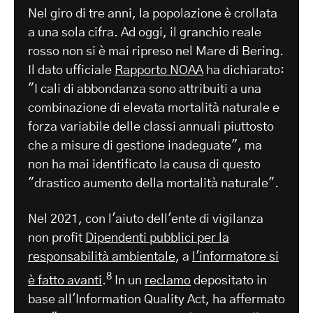
Nel giro di tre anni, la popolazione è crollata
a una sola cifra. Ad oggi, il granchio reale
rosso non si è mai ripreso nel Mare di Bering.
Il dato ufficiale
Rapporto NOAA
ha dichiarato:
"I cali di abbondanza sono attribuiti a una
combinazione di elevata mortalità naturale e
forza variabile delle classi annuali piuttosto
che a misure di gestione inadeguate", ma
non ha mai identificato la causa di questo
"drastico aumento della mortalità naturale".
Nel 2021, con l'aiuto dell'ente di vigilanza
non profit
Dipendenti pubblici per la
responsabilità ambientale
, a
l'informatore si
8
è fatto avanti
.
In un
reclamo
depositato in
base all'Information Quality Act, ha affermato