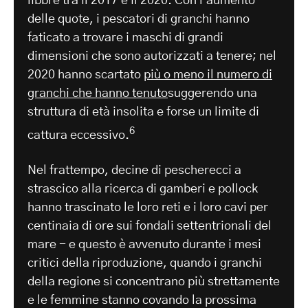
libbre tra il 2017 e il 2020. Con l'aumento
delle quote, i pescatori di granchi hanno
faticato a trovare i maschi di grandi
dimensioni che sono autorizzati a tenere; nel
2020 hanno scartato
più o meno il numero di
granchi che hanno tenuto
suggerendo una
struttura di età insolita e forse un limite di
6
cattura eccessivo.
Nel frattempo, decine di pescherecci a
strascico alla ricerca di gamberi e pollock
hanno trascinato le loro reti e i loro cavi per
centinaia di ore sui fondali settentrionali del
mare - e questo è avvenuto durante i mesi
critici della riproduzione, quando i granchi
della regione si concentrano più strettamente
e le femmine stanno covando la prossima