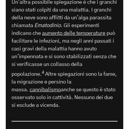
Un'altra possibile spiegazione è che i granchi
siano stati colpiti da una malattia. I granchi
della neve sono afflitti da un'alga parassita
chiamata
Ematodinio
. Gli esperimenti
indicano che
aumento delle temperature
può
facilitare le infezioni, ma negli anni passati i
casi gravi della malattia hanno avuto
un'impennata e si sono stabilizzati senza che
si verificasse un collasso della
4
popolazione.
Altre spiegazioni sono la fame,
la migrazione e persino la
massa.
cannibalismo
anche se questo è stato
osservato solo in cattività. Nessuno dei due
si esclude a vicenda.