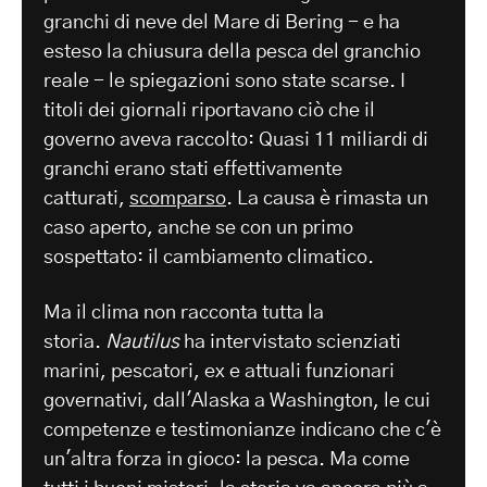
granchi di neve del Mare di Bering - e ha
esteso la chiusura della pesca del granchio
reale - le spiegazioni sono state scarse. I
titoli dei giornali riportavano ciò che il
governo aveva raccolto: Quasi 11 miliardi di
granchi erano stati effettivamente
catturati,
scomparso
. La causa è rimasta un
caso aperto, anche se con un primo
sospettato: il cambiamento climatico.
Ma il clima non racconta tutta la
storia.
Nautilus
ha intervistato scienziati
marini, pescatori, ex e attuali funzionari
governativi, dall'Alaska a Washington, le cui
competenze e testimonianze indicano che c'è
un'altra forza in gioco: la pesca. Ma come