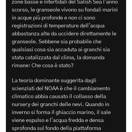
zone basse e intertidali del Salish Sea l'anno
scorso, le granseole vivono su fondali marini
in acque più profonde e non ci sono
registrazioni di temperature dell'acqua
abbastanza alte da uccidere direttamente le
granseole. Sebbene sia probabile che
qualsiasi cosa sia accaduta ai granchi sia
stata catalizzata dal clima, la domanda
rimane: Che cosa è stato?
La teoria dominante suggerita dagli
scienziati del NOAA è che il cambiamento
climatico abbia causato il collasso della
nursery dei granchi delle nevi. Quando in
inverno si forma il ghiaccio marino, il sale
viene espulso e l'acqua fredda e densa
sprofonda sul fondo della piattaforma