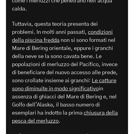
come i merluzzi che penetrano nell'acqua
calda.
Tuttavia, questa teoria presenta dei
problemi. In molti anni passati,
condizioni
della piscina fredda
non si sono formati nel
Mare di Bering orientale, eppure i granchi
della neve se la sono cavata bene. Le
popolazioni di merluzzo del Pacifico, invece
di beneficiare del nuovo accesso alle prede,
sono crollate insieme ai granchi:
Le catture
sono diminuite in modo significativo
in
assenza di ghiacci del Mare di Bering e, nel
Golfo dell'Alaska, il basso numero di
esemplari ha indotto la prima
chiusura della
pesca del merluzzo
.