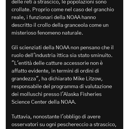
delle reti a strascico, le popolazioni sono
crollate. Proprio come nel caso del granchio
reale, i funzionari della NOAA hanno
descritto il crollo della granceola come un
misterioso fenomeno naturale.
Gli scienziati della NOAA non pensano che il
ruolo dell'industria ittica sia stato sminuito.
"L'entità delle catture accessorie non è
affatto evidente, in termini di ordini di
grandezza", ha dichiarato Mike Litzow,
responsabile del programma di valutazione
dei molluschi presso l'Alaska Fisheries
Science Center della NOAA.
Tuttavia, nonostante l'obbligo di avere
osservatori su ogni peschereccio a strascico,