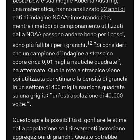
pesca
Dew e sua moglie Roberta Austring,
una matematica, hanno analizzato
22 anni di
dati di indagine NOAA
dimostrando che,
mentre i metodi di campionamento utilizzati
dalla NOAA possono andare bene per i pesci,
12
sono più fallibili per i granchi.
"Si consideri
che un campione di indagine a strascico
copre circa 0,01 miglia nautiche quadrate",
ha affermato. Quella rete a strascico viene
poi utilizzata per stimare la densità di granchi
in un settore di 400 miglia nautiche quadrate
su una griglia: "un'estrapolazione di 40.000
volte!".
Questo apre la possibilità di gonfiare le stime
della popolazione se i rilevamenti incrociano
aggregazioni di granchi. Questo potrebbe