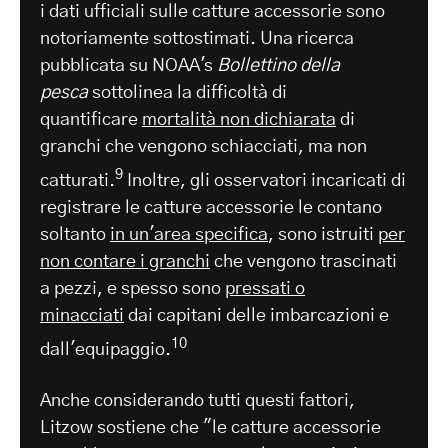
i dati ufficiali sulle catture accessorie sono
notoriamente sottostimati. Una ricerca
pubblicata su NOAA's
Bollettino della
pesca
sottolinea la difficoltà di
quantificare
mortalità non dichiarata
di
granchi che vengono schiacciati, ma non
9
catturati.
Inoltre, gli osservatori incaricati di
registrare le catture accessorie le contano
soltanto
in un'area specifica
, sono istruiti
per
non contare i granchi
che vengono trascinati
a pezzi, e spesso sono
pressati o
minacciati
dai capitani delle imbarcazioni e
10
dall'equipaggio.
Anche considerando tutti questi fattori,
Litzow sostiene che "le catture accessorie