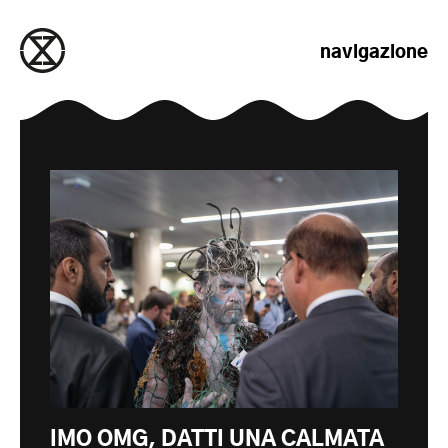
salta al contenuto
navigazione
IMO OMG, DATTI UNA CALMATA