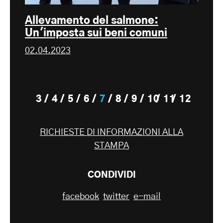
Allevamento del salmone:
Un'imposta sui beni comuni
02.04.2023
3
4
5
6
7
8
9
10
11
12
RICHIESTE DI INFORMAZIONI ALLA
STAMPA
CONDIVIDI
facebook
twitter
e-mail