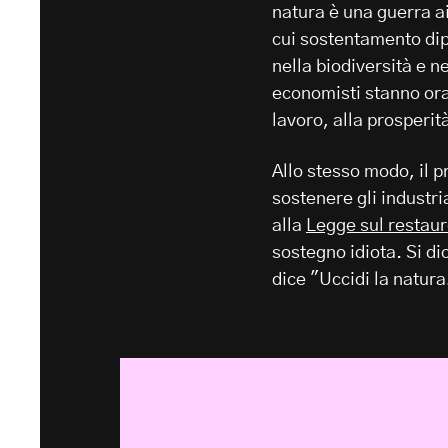
natura è una guerra ai
cui sostentamento dip
nella biodiversità e n
economisti stanno or
lavoro, alla prosperità
Allo stesso modo, il p
sostenere gli industr
alla
Legge sul restaur
sostegno idiota. Si di
dice "Uccidi la natura