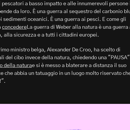
 pescatori a basso impatto e alle innumerevoli persone i
ende da loro. È una guerra al sequestro del carbonio bl
ei sedimenti oceanici. È una guerra ai pesci. E come gli
a
concedere
La guerra di Weber alla natura è una guerra 
, alla sicurezza e a tutti i cittadini europei.
rimo ministro belga, Alexander De Croo, ha scelto di
iali del cibo invece della natura, chiedendo una "PAUSA"
o della natura
e si è messo a blaterare a distanza il suo
ce che abbia un tatuaggio in un luogo molto riservato ch
!".