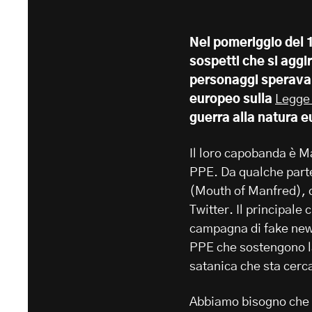
Nel pomeriggio del 1
sospetti che si aggi
personaggi speravan
europeo sulla
Legge 
guerra alla natura e
Il loro capobanda è M
PPE. Da qualche parte
(Mouth of Manfred), c
Twitter. Il principale 
campagna di fake news
PPE che sostengono la
satanica che sta cerc
Abbiamo bisogno che i