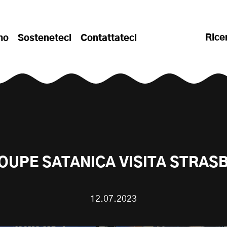
Rice
mo
Sosteneteci
Contattateci
OUPE SATANICA VISITA STRA
12.07.2023