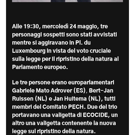
Alle 19:30, mercoledì 24 maggio,
tre
personaggi sospetti sono stati avvistati
mentre si aggiravano in Pl. du
Luxembourg in vista del voto cruciale
sulla legge per il ripristino della natura
al
Parlamento europeo.
Le tre persone erano europarlamentari
Gabriele
Mato Adrover (ES)
,
Bert-Jan
Ruissen (NL) e Jan Huitema (NL), tutti
membri del Comitato PECH. Due del trio
portavano una valigetta di ECOCIDE, un
altro una valigetta contenente la nuova
legge sul ripristino della natura.