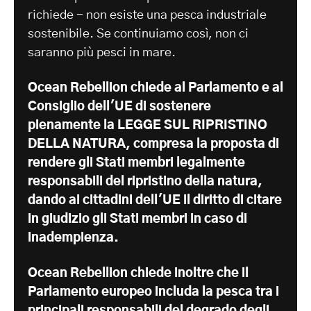
richiede - non esiste una pesca industriale
sostenibile. Se continuiamo così, non ci
saranno più pesci in mare.
Ocean Rebellion chiede al Parlamento e al
Consiglio dell'UE di sostenere
pienamente la LEGGE SUL RIPRISTINO
DELLA NATURA, compresa la proposta di
rendere gli Stati membri legalmente
responsabili del ripristino della natura,
dando ai cittadini dell'UE il diritto di citare
in giudizio gli Stati membri in caso di
inadempienza.
Ocean Rebellion chiede inoltre che il
Parlamento europeo includa la pesca tra i
principali responsabili del degrado degli