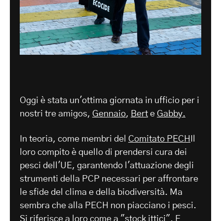
Oggi è stata un'ottima giornata in ufficio per i
nostri tre amigos,
Gennaio
,
Bert
e
Gabby.
In teoria, come membri del
Comitato PECH
Il
loro compito è quello di prendersi cura dei
pesci dell'UE, garantendo l'attuazione degli
strumenti della PCP necessari per affrontare
le sfide del clima e della biodiversità. Ma
sembra che alla PECH non piacciano i pesci.
Si riferisce a loro come a "stock ittici". E