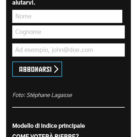
aiutarvi.
Nome
*
Cognome
*
Indirizzo e-mail
*
Abbonarsi
Foto: Stéphane Lagasse
Modello di indice principale