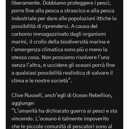
liberamente. Dobbiamo proteggere i pesci,
porre fine alla pesca a strascico e alla pesca
industriale per dare alle popolazioni ittiche la
possibilità di riprendersi. A causa del
carbonio immagazzinato dagli organismi
marini, il crollo della biodiversità marina e
l'emergenza climatica sono più o meno la
stessa cosa. Non possiamo risolvere l'una
senza l'altra, e uccidere gli oceani porrà fine
a qualsiasi possibilità realistica di salvare il
clima e le nostre società".
Clive Russell, anch'egli di Ocean Rebellion,
aggiunge:
"L'umanità ha dichiarato guerra ai pesci e sta
vincendo. L'oceano è talmente impoverito
che le piccole comunità di pescatori sono al