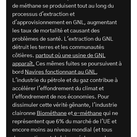
de méthane se produisent tout au long du
processus d'extraction et
d'approvisionnement en GNL, augmentant
les taux de mortalité et causant des
problèmes de santé. L'extraction du GNL
détruit les terres et les communautés
côtières.
partout où une usine de GNL
apparaît.
Ces mêmes fuites se poursuivent à
bord
Navires fonctionnant au GNL
,
L'industrie du pétrole et du gaz contribue à
accélérer l'effondrement du climat et
l'effondrement de nos économies. Pour
dissimuler cette vérité gênante, l'industrie
claironne
Biométhane
et
e-méthane
qui ne
représentent que 6% du marché de l'UE et
encore moins au niveau mondial (et tous