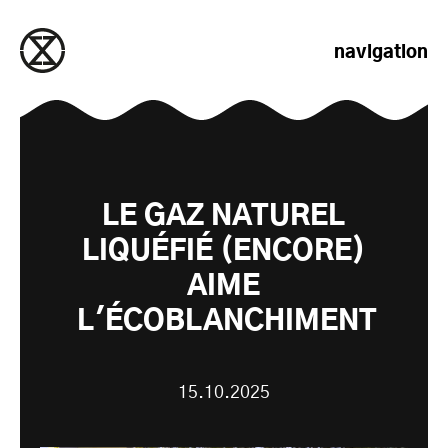
passer au contenu
navigation
LE GAZ NATUREL
LIQUÉFIÉ (ENCORE)
AIME
L'ÉCOBLANCHIMENT
15.10.2025