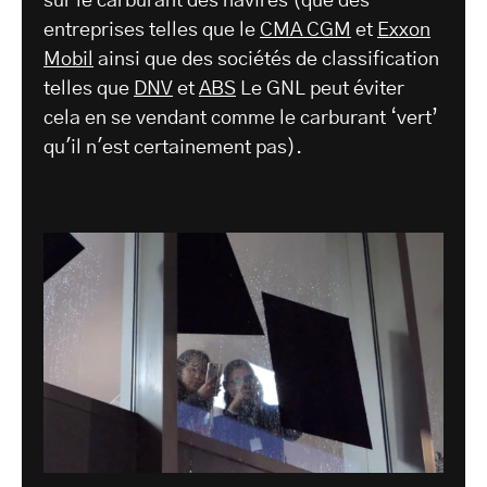
sur le carburant des navires (que des
entreprises telles que le
CMA CGM
et
Exxon
Mobil
ainsi que des sociétés de classification
telles que
DNV
et
ABS
Le GNL peut éviter
cela en se vendant comme le carburant ‘vert’
qu'il n'est certainement pas).