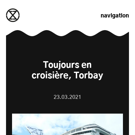
passer au contenu
navigation
Toujours en
croisière, Torbay
23.03.2021