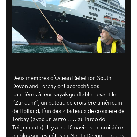
Deux membres d'Ocean Rebellion South
Devon and Torbay ont accroché des
bannières à leur kayak gonflable devant le
"Zandam", un bateau de croisière américain
de Holland, l'un des 2 bateaux de croisière de
Torbay (avec un autre ..... au large de
Teignmouth). Il y a eu 10 navires de croisière
ou plus sur les côtes du South Devon au cours