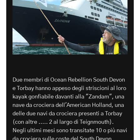
Due membri di Ocean Rebellion South Devon
e Torbay hanno appeso degli striscioni al loro
kayak gonfiabile davanti alla "Zandam", una
nave da crociera dell'American Holland, una
delle due navi da crociera presenti a Torbay
(con altre ..... 2 al largo di Teignmouth).
Negli ultimi mesi sono transitate 10 o più navi
da crociera sulle coste del South Devon.