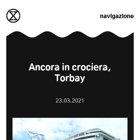
salta al contenuto
navigazione
Ancora in crociera,
Torbay
23.03.2021