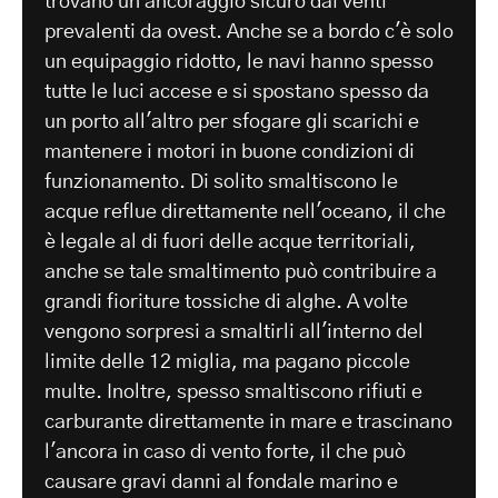
trovano un ancoraggio sicuro dai venti
prevalenti da ovest. Anche se a bordo c'è solo
un equipaggio ridotto, le navi hanno spesso
tutte le luci accese e si spostano spesso da
un porto all'altro per sfogare gli scarichi e
mantenere i motori in buone condizioni di
funzionamento. Di solito smaltiscono le
acque reflue direttamente nell'oceano, il che
è legale al di fuori delle acque territoriali,
anche se tale smaltimento può contribuire a
grandi fioriture tossiche di alghe. A volte
vengono sorpresi a smaltirli all'interno del
limite delle 12 miglia, ma pagano piccole
multe. Inoltre, spesso smaltiscono rifiuti e
carburante direttamente in mare e trascinano
l'ancora in caso di vento forte, il che può
causare gravi danni al fondale marino e