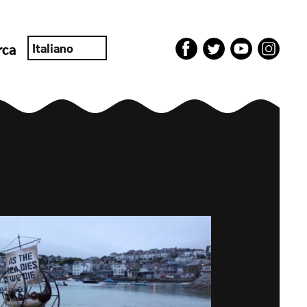
Italiano
rca