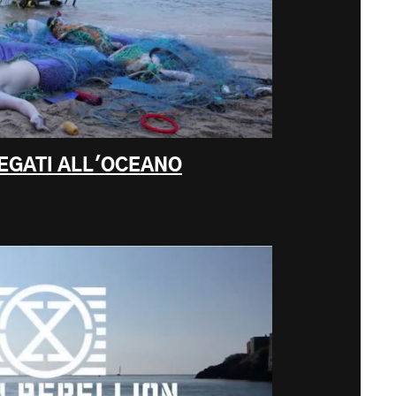
LEGATI ALL'OCEANO