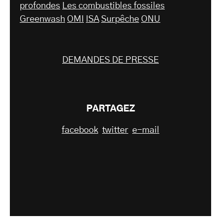
profondes
Les combustibles fossiles
Greenwash
OMI
ISA
Surpêche
ONU
DEMANDES DE PRESSE
PARTAGEZ
facebook
twitter
e-mail