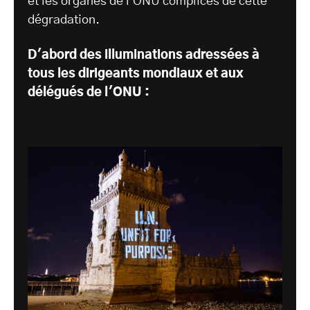
et les organes de l'ONU complices de cette
dégradation.
D'abord des illuminations adressées à
tous les dirigeants mondiaux et aux
délégués de l'ONU :