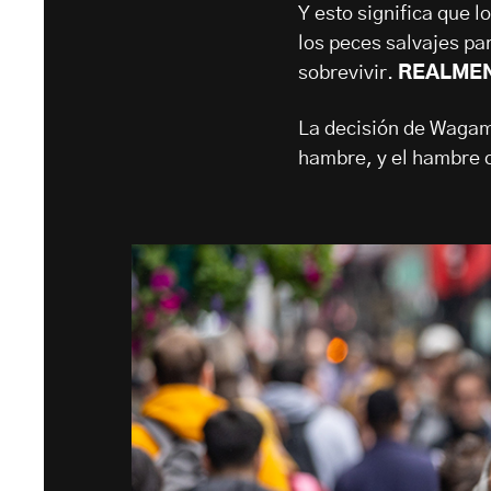
Y esto significa que 
los peces salvajes par
sobrevivir.
REALME
La decisión de Wagam
hambre, y el hambre c