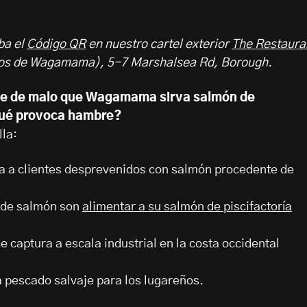
ba el
Código QR
en nuestro cartel exterior
The Restaura
ios de Wagamama), 5-7 Marshalsea Rd, Borough.
ne de malo que Wagamama sirva salmón de
 qué provoca hambre?
lla:
a clientes desprevenidos con salmón procedente de
s de salmón son
alimentar a su salmón de piscifactoría
e captura a escala industrial en la costa occidental
 pescado salvaje para los lugareños.