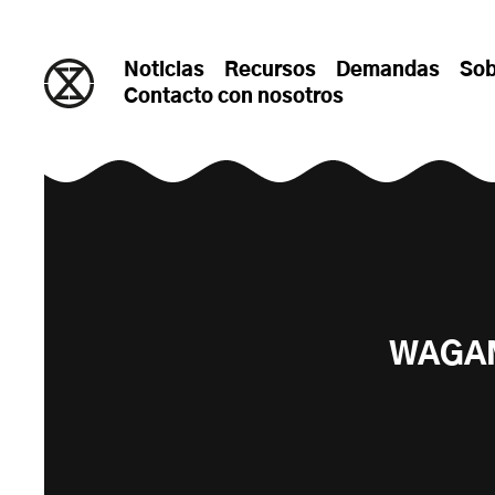
saltar al contenido
Noticias
Recursos
Demandas
Sob
Contacto con nosotros
WAGAM