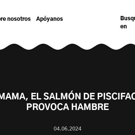
Busq
re nosotros
Apóyanos
en
AMA, EL SALMÓN DE PISCIFA
PROVOCA HAMBRE
04.06.2024