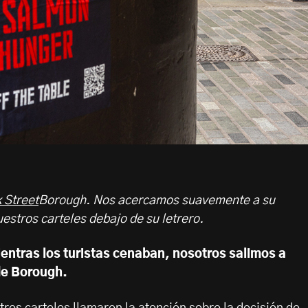
 Street
Borough.
Nos acercamos suavemente a su
stros carteles debajo de su letrero.
ientras los turistas cenaban, nosotros salimos a
 de Borough.