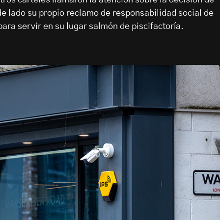
tros carteles llamaron la atención sobre la decisión de
 lado su propio reclamo de responsabilidad social de
ara servir en su lugar salmón de piscifactoría.