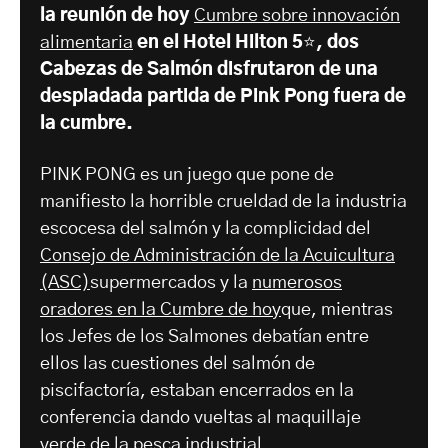
la reunión de hoy
Cumbre sobre innovación
alimentaria
en el Hotel Hilton 5⭐️, dos
Cabezas de Salmón disfrutaron de una
despiadada partida de Pink Pong fuera de
la cumbre.
PINK PONG es un juego que pone de
manifiesto la horrible crueldad de la industria
escocesa del salmón y la complicidad del
Consejo de Administración de la Acuicultura
(ASC)
supermercados y la
numerosos
oradores en la Cumbre de hoy
que, mientras
los Jefes de los Salmones debatían entre
ellos las cuestiones del salmón de
piscifactoría, estaban encerrados en la
conferencia dando vueltas al maquillaje
verde de la pesca industrial.