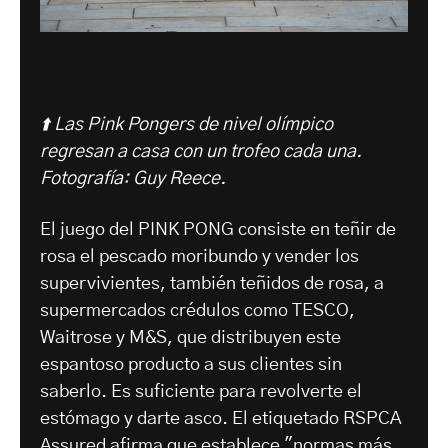
⬆️
Las Pink Pongers de nivel olímpico
regresan a casa con un trofeo cada una.
Fotografía: Guy Reece.
El juego del PINK PONG consiste en teñir de
rosa el pescado moribundo y vender los
supervivientes, también teñidos de rosa, a
supermercados crédulos como TESCO,
Waitrose y M&S, que distribuyen este
espantoso producto a sus clientes sin
saberlo. Es suficiente para revolverte el
estómago y darte asco. El etiquetado RSPCA
Assured afirma que establece "normas más