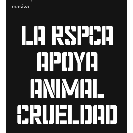
masiva.
LA RSPCA
APOYA
ANIMAL
CRUELDAD