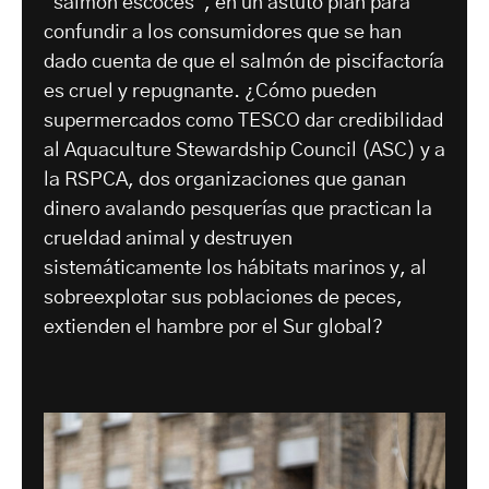
"salmón escocés", en un astuto plan para
confundir a los consumidores que se han
dado cuenta de que el salmón de piscifactoría
es cruel y repugnante. ¿Cómo pueden
supermercados como TESCO dar credibilidad
al Aquaculture Stewardship Council (ASC) y a
la RSPCA, dos organizaciones que ganan
dinero avalando pesquerías que practican la
crueldad animal y destruyen
sistemáticamente los hábitats marinos y, al
sobreexplotar sus poblaciones de peces,
extienden el hambre por el Sur global?