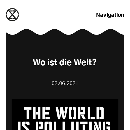
zum Inhalt springen
Navigation
Wo ist die Welt?
02.06.2021