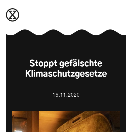
zum Inhalt springen
Stoppt gefälschte
Klimaschutzgesetze
16.11.2020