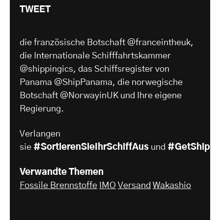
TWEET
die französische Botschaft @franceintheuk,
die Internationale Schifffahrtskammer
@shippingics, das Schiffsregister von
Panama @ShipPanama, die norwegische
Botschaft @NorwayinUK und Ihre eigene
Regierung.
Verlangen
sie
#SortierenSieIhrSchiffAus
und
#GetShipsO
Verwandte Themen
Fossile Brennstoffe
IMO
Versand
Wakashio