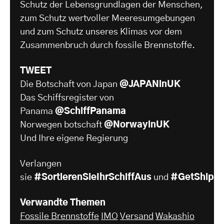
Schutz der Lebensgrundlagen der Menschen,
zum Schutz wertvoller Meeresumgebungen
und zum Schutz unseres Klimas vor dem
Zusammenbruch durch fossile Brennstoffe.
TWEET
Die Botschaft von Japan
@JAPANinUK
Das Schiffsregister von
Panama
@SchiffPanama
Norwegen botschaft
@NorwayinUK
Und Ihre eigene Regierung
Verlangen
sie
#SortierenSieIhrSchiffAus
und
#GetShipsO
Verwandte Themen
Fossile Brennstoffe
IMO
Versand
Wakashio