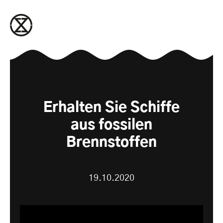
zum Inhalt springen
Erhalten Sie Schiffe
aus fossilen
Brennstoffen
19.10.2020