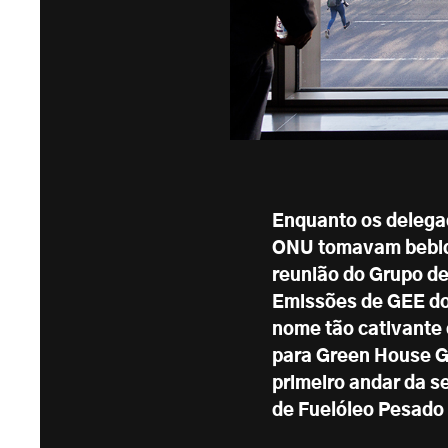
Enquanto os delega
ONU tomavam bebida
reunião do Grupo de
Emissões de GEE d
nome tão cativante 
para Green House Ga
primeiro andar da s
de Fuelóleo Pesado