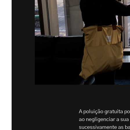
A poluição gratuita p
ao negligenciar a sua
sucessivamente as ban