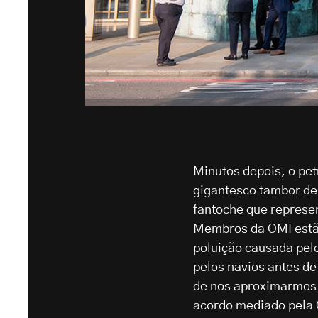
Minutos depois, o pet
gigantesco tambor d
fantoche que represe
Membros da OMI estão
poluição causada pel
pelos navios antes de
de nos aproximarmos 
acordo mediado pela