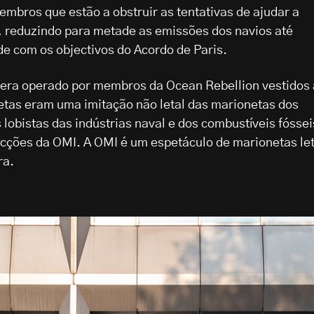
mbros que estão a obstruir as tentativas de ajudar a
a, reduzindo para metade as emissões dos navios até
e com os objectivos do Acordo de Paris.
e era operado por membros da Ocean Rebellion vestidos 
etas eram uma imitação não letal das marionetas dos
lobistas das indústrias naval e dos combustíveis fóssei
cções da OMI. A OMI é um espetáculo de marionetas let
ra.