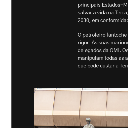
principais Estados-Me
salvar a vida na Terr
2030, em conformidad
O petroleiro fantoch
rigor. As suas marion
delegados da OMI. Os 
manipulam todas as a
que pode custar a Ter