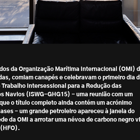
dos da Organização Marítima Internacional (OMI) 
s, comiam canapés e celebravam o primeiro dia 
 Trabalho Intersessional para a Redução das
os Navios (ISWG-GHG15) - uma reunião com um
que o título completo ainda contém um acrónimo
ses - um grande petroleiro apareceu à janela do
ede da OMI a arrotar uma névoa de carbono negro vi
 (HFO).