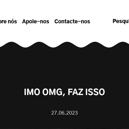
Pesqu
bre nós
Apoie-nos
Contacte-nos
IMO OMG, FAZ ISSO
27.06.2023