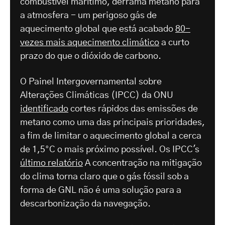
combustível marítimo, derrama metano para
a atmosfera - um perigoso gás de
aquecimento global que está acabado
80-
vezes mais aquecimento climático
a curto
prazo do que o dióxido de carbono.
O Painel Intergovernamental sobre
Alterações Climáticas (IPCC) da ONU
identificado
cortes rápidos das emissões de
metano como uma das principais prioridades,
a fim de limitar o aquecimento global a cerca
de 1,5°C o mais próximo possível. Os IPCC's
último relatório
A concentração na mitigação
do clima torna claro que o gás fóssil sob a
forma de GNL não é uma solução para a
descarbonização da navegação.