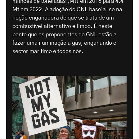
milhões de toneladas (Mt) em 2018 para 4,4
Mt em 2022. A adoção do GNL baseia-se na
noção enganadora de que se trata de um
combustível alternativo e limpo. É neste
ponto que os proponentes do GNL estão a
fazer uma iluminação a gás, enganando o
sector marítimo e todos nós.