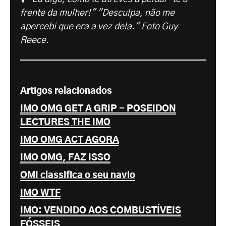
frente da mulher!" "Desculpa, não me
apercebi que era a vez dela." Foto Guy
Reece.
Artigos relacionados
IMO OMG GET A GRIP - POSEIDON
LECTURES THE IMO
IMO OMG ACT AGORA
IMO OMG, FAZ ISSO
OMI classifica o seu navio
IMO WTF
IMO: VENDIDO AOS COMBUSTÍVEIS
FÓSSEIS