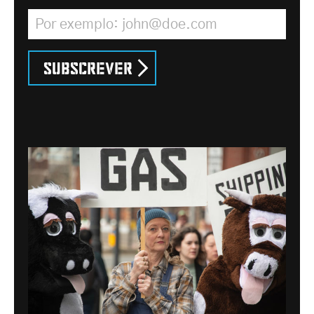
Endereço de correio electrónico
*
Subscrever