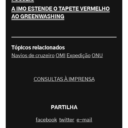
A IMO ESTENDE O TAPETE VERMELHO
AO GREENWASHING
Tópicos relacionados
Navios de cruzeiro
OMI
Expedição
ONU
CONSULTAS À IMPRENSA
PARTILHA
facebook
twitter
e-mail