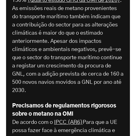
150%
(Quarto estudo GHG da OMI de 2020)
.
As emissões reais de metano provenientes
do transporte marítimo também indicam que
a contribuição do sector para as alterações
climáticas é maior do que o estimado
anteriormente. Apesar dos impactos
climáticos e ambientais negativos, prevê-se
que o sector do transporte marítimo continue
a registar um crescimento da procura de
GNL, com a adição prevista de cerca de 160 a
500 novos navios movidos a GNL por ano até
2030.
Precisamos de regulamentos rigorosos
sobre o metano na OMI
De acordo com o
IPCC (AR6)
Para que a UE
possa fazer face à emergência climática e