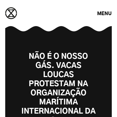
Saltar para o conteúdo
MENU
NÃO É O NOSSO
GÁS. VACAS
LOUCAS
PROTESTAM NA
ORGANIZAÇÃO
MARÍTIMA
INTERNACIONAL DA