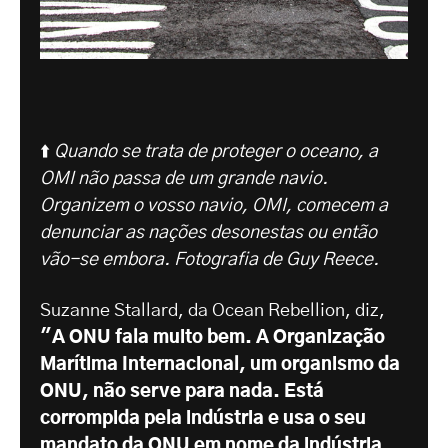
⬆️
Quando se trata de proteger o oceano, a
OMI não passa de um grande navio.
Organizem o vosso navio, OMI, comecem a
denunciar as nações desonestas ou então
vão-se embora. Fotografia de Guy Reece.
Suzanne Stallard, da Ocean Rebellion, diz,
"A ONU fala muito bem. A Organização
Marítima Internacional, um organismo da
ONU, não serve para nada. Está
corrompida pela indústria e usa o seu
mandato da ONU em nome da indústria