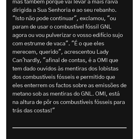
mas também porque vai levar a mais raiva
dirigida a Sua Senhoria e ao seu rebanho.
"Isto não pode continuar", exclamou, "ou
param de usar o combustível fóssil GNL
agora ou vou pulverizar o vosso edifício sujo
com estrume de vaca". "É o que eles
merecem, querido", acrescentou Lady
Can'hardly, "afinal de contas, é a OMI que
tem dado ouvidos às mentiras dos lobistas
dos combustíveis fósseis e permitido que
eles enterrem os factos sobre as emissões de
metano sob as mentiras do GNL. OMI, está
na altura de pôr os combustíveis fósseis para
trás das costas!"