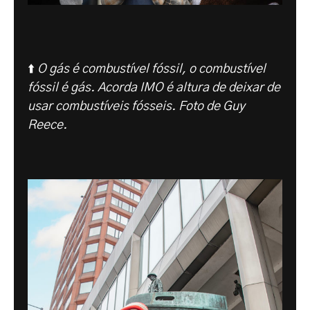
⬆️
O gás é combustível fóssil, o combustível
fóssil é gás. Acorda IMO é altura de deixar de
usar combustíveis fósseis. Foto de Guy
Reece.