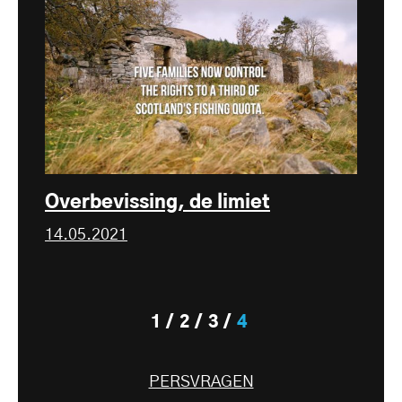
Overbevissing, de limiet
14.05.2021
1
2
3
4
PERSVRAGEN