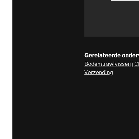
Gerelateerde onde
Bodemtrawlvisserij
C
Verzending