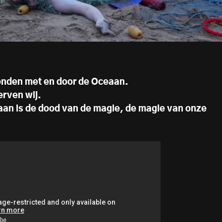
bonden met en door de Oceaan.
erven wij.
aan is de dood van de magie, de magie van onze