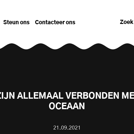
Zoek
Steun ons
Contacteer ons
ZIJN ALLEMAAL VERBONDEN ME
OCEAAN
21.09.2021