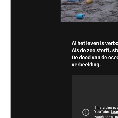
Al het leven is ver
Als de zee sterft, st
De dood van de oce
verbeelding.