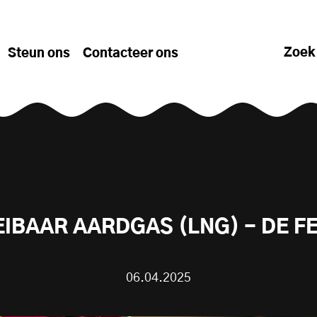
Zoek
Steun ons
Contacteer ons
IBAAR AARDGAS (LNG) - DE F
06.04.2025