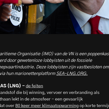
aritieme Organisatie (IMO) van de VN is een poppenkas
rd door gewetenloze lobbyisten uit de fossiele
epvaartindustrie. Deze lobbyisten zijn vastbesloten om
via hun marionettenplatform
SEA-LNG.ORG.
AS (LNG) -
de feiten
randstof die bij winning, vervoer en verbranding als
aan lekt in de atmosfeer - een gevaarlijk
at over
80 keer meer klimaatopwarming
op korte termij