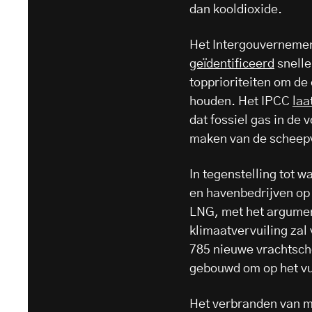
dan kooldioxide.
Het Intergouvernemen
geïdentificeerd
snelle
topprioriteiten om de
houden. Het IPCC
laa
dat fossiel gas in de 
maken van de scheep
In tegenstelling tot 
en havenbedrijven op 
LNG, met het argumen
klimaatvervuiling zal
785 nieuwe vrachtsch
gebouwd om op het vui
Het verbranden van m