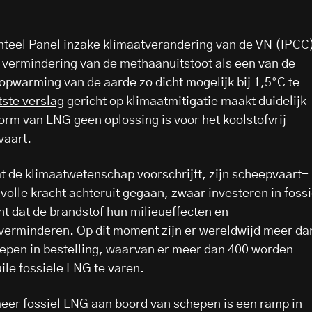
teel Panel inzake klimaatverandering van de VN (IPCC
 vermindering van de methaanuitstoot als een van de
 opwarming van de aarde zo dicht mogelijk bij 1,5°C te
tste verslag
gericht op klimaatmitigatie maakt duidelijk
vorm van LNG geen oplossing is voor het koolstofvrij
vaart.
wat de klimaatwetenschap voorschrijft, zijn scheepvaart-
volle kracht achteruit gegaan,
zwaar investeren
in fossi
t dat de brandstof hun milieueffecten en
 verminderen. Op dit moment zijn er wereldwijd meer da
epen in bestelling, waarvan er meer dan 400 worden
le fossiele LNG te varen.
eer fossiel LNG aan boord van schepen is een ramp in