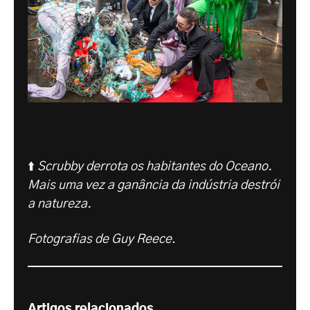
⬆️
Scrubby derrota os habitantes do Oceano.
Mais uma vez a ganância da indústria destrói
a natureza.
Fotografias de Guy Reece
.
Artigos relacionados