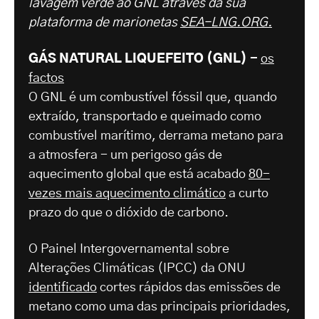
lavagem verde ao GNL através da sua
plataforma de marionetas
SEA-LNG.ORG.
GÁS NATURAL LIQUEFEITO (GNL) -
os
factos
O GNL é um combustível fóssil que, quando
extraído, transportado e queimado como
combustível marítimo, derrama metano para
a atmosfera - um perigoso gás de
aquecimento global que está acabado
80-
vezes mais aquecimento climático
a curto
prazo do que o dióxido de carbono.
O Painel Intergovernamental sobre
Alterações Climáticas (IPCC) da ONU
identificado
cortes rápidos das emissões de
metano como uma das principais prioridades,