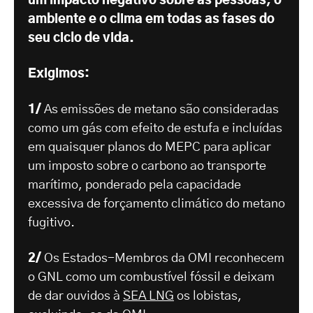
um impacto negativo sobre as pessoas, o
ambiente e o clima em todas as fases do
seu ciclo de vida.
Exigimos:
1/
As emissões de metano são consideradas
como um gás com efeito de estufa e incluídas
em quaisquer planos do MEPC para aplicar
um imposto sobre o carbono ao transporte
marítimo, ponderado pela capacidade
excessiva de forçamento climático do metano
fugitivo.
2/
Os Estados-Membros da OMI reconhecem
o GNL como um combustível fóssil e deixam
de dar ouvidos à
SEA LNG
os lobistas,