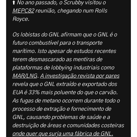
⬆️
No ano passado, o Scrubby visitou o
MEPC82
reunião, chegando num Rolls
Royce.
Os lobistas do GNL afirmam que o GNL é o
futuro combustível para o transporte
marítimo. Isto apesar de estudos recentes
terem desmascarado as mentiras de
plataformas de lobbying industriais como
MAR/LNG
.
A investigação revista por pares
revela que o GNL extraído e exportado dos
EUA é 33% mais poluente do que o carvão.
As fugas de metano ocorrem durante todo o
processo de extração e fornecimento de
GNL, causando problemas de saúde e a
destruição de áreas e comunidades costeiras
onde quer que surja uma fábrica de GNL.