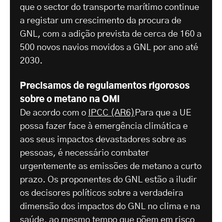
que o sector do transporte marítimo continue
a registar um crescimento da procura de
GNL, com a adição prevista de cerca de 160 a
500 novos navios movidos a GNL por ano até
2030.
Precisamos de regulamentos rigorosos
sobre o metano na OMI
De acordo com o
IPCC (AR6)
Para que a UE
possa fazer face à emergência climática e
aos seus impactos devastadores sobre as
pessoas, é necessário combater
urgentemente as emissões de metano a curto
prazo. Os proponentes do GNL estão a iludir
os decisores políticos sobre a verdadeira
dimensão dos impactos do GNL no clima e na
saúde, ao mesmo tempo que põem em risco