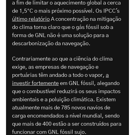
a fim de limitar o aquecimento global a cerca
de 1,5°C o mais próximo possível. Os IPCC's
último relatório
A concentração na mitigação
do clima torna claro que o gás fóssil sob a
forma de GNL não é uma solução para a
descarbonização da navegação.
Contrariamente ao que a ciência do clima
exige, as empresas de navegação e
portuárias têm andado a todo o vapor,
a
investir fortemente
em GNL fóssil, alegando
que o combustível reduzirá os seus impactos
ambientais e a poluição climática. Existem
atualmente mais de 785 novos navios de
carga encomendados a nível mundial, sendo
que mais de 400 estão a ser construídos para
funcionar com GNL fóssil sujo.