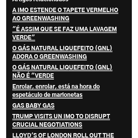
A IMO ESTENDE O TAPETE VERMELHO
AO GREENWASHING
"É ASSIM QUE SE FAZ UMA LAVAGEM
VERDE"
O GÁS NATURAL LIQUEFEITO (GNL)
ADORA O GREENWASHING
O GÁS NATURAL LIQUEFEITO (GNL)
NÃO É "VERDE
Enrolar, enrolar, está na hora do
espetáculo de marionetas
GAS BABY GAS
TRUMP VISITS UN IMO TO DISRUPT
CRUCIAL NEGOTIATIONS
LLOYD'S OF LONDON ROLL OUT THE