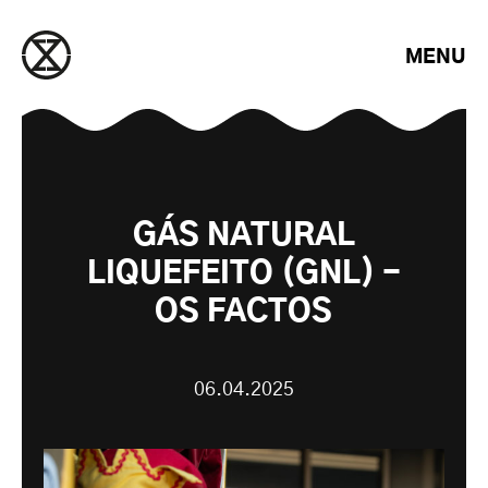
Saltar para o conteúdo
MENU
GÁS NATURAL
LIQUEFEITO (GNL) -
OS FACTOS
06.04.2025