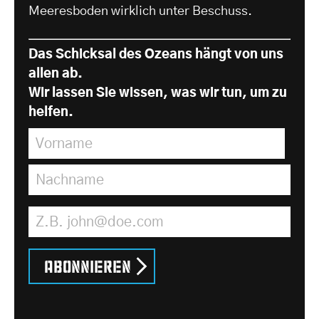
Meeresboden wirklich unter Beschuss.
Das Schicksal des Ozeans hängt von uns
allen ab.
Wir lassen Sie wissen, was wir tun, um zu
helfen.
Vorname
*
Nachname
*
E-Mail Adresse
*
Abonnieren