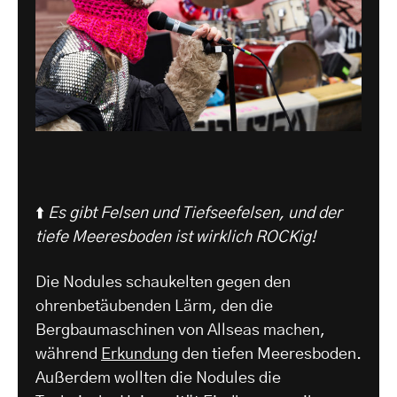
⬆️
Es gibt Felsen und Tiefseefelsen, und der
tiefe Meeresboden ist wirklich ROCKig!
Die Nodules schaukelten gegen den
ohrenbetäubenden Lärm, den die
Bergbaumaschinen von Allseas machen,
während
Erkundung
den tiefen Meeresboden.
Außerdem wollten die Nodules die