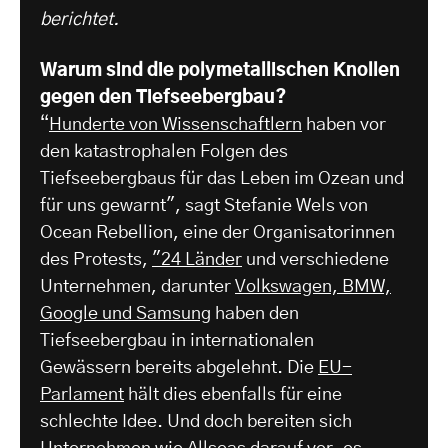
berichtet.
Warum sind die polymetallischen Knollen
gegen den Tiefseebergbau?
“
Hunderte von Wissenschaftlern
haben vor
den katastrophalen Folgen des
Tiefseebergbaus für das Leben im Ozean und
für uns gewarnt", sagt Stefanie Wels von
Ocean Rebellion, eine der Organisatorinnen
des Protests,
"24 Länder
und verschiedene
Unternehmen, darunter
Volkswagen, BMW,
Google und Samsung
haben den
Tiefseebergbau in internationalen
Gewässern bereits abgelehnt. Die
EU-
Parlament
hält dies ebenfalls für eine
schlechte Idee. Und doch bereiten sich