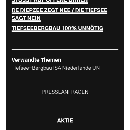
STÖSST AUF OFFENE OHREN
DE DIEPZEE ZEGT NEE / DIE TIEFSEE
SAGT NEIN
TIEFSEEBERGBAU 100% UNNÖTIG
Verwandte Themen
Tiefsee-Bergbau
ISA
Niederlande
UN
PRESSEANFRAGEN
AKTIE