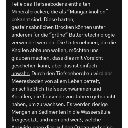
Teile des Tiefseebodens enthalten
Mineralbrocken, die als "Manganknollen"
bekannt sind. Diese harten,
gesteinsähnlichen Brocken können unter
anderem für die "grüne" Batterietechnologie
verwendet werden. Die Unternehmen, die die
Knollen abbauen wollen, möchten uns
glauben machen, dass dies mit Vorsicht
geschehen kann, aber das ist
einfach
unwahr.
Durch den Tiefseebergbau wird der
Meeresboden von allem Leben befreit,
einschließlich Tiefseeschwämmen und
Korallen, die Tausende von Jahren gebraucht
haben, um zu wachsen. Es werden riesige
Mengen an Sedimenten in die Wassersäule
freigesetzt, und niemand weiß, welche
Auswirkungen dies auf den Ozean und seine