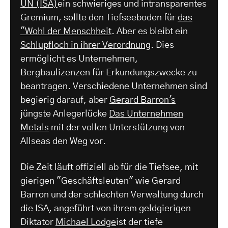
UN (ISA)
ein schwieriges und intransparentes
Gremium, sollte den Tiefseeboden für
das
"Wohl der Menschheit
. Aber es bleibt ein
Schlupfloch in ihrer Verordnung
. Dies
ermöglicht es Unternehmen,
Bergbaulizenzen für Erkundungszwecke zu
beantragen. Verschiedene Unternehmen sind
begierig darauf, aber
Gerard Barron's
jüngste Anlegerlücke
Das Unternehmen
Metals
mit der vollen Unterstützung von
Allseas den Weg vor.
Die Zeit läuft offiziell ab für die Tiefsee, mit
gierigen "Geschäftsleuten" wie Gerard
Barron und der schlechten Verwaltung durch
die ISA, angeführt von ihrem geldgierigen
Diktator
Michael Lodge
ist der tiefe