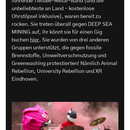
führende Tiefsee-Metal-Band (und die
unbeliebteste an Land - kostenlose
Ohrstöpsel inklusive), waren bereit zu
rocken. Sie treten überall gegen DEEP SEA
MINING auf, ihr könnt sie für einen Gig
buchen
hier
. Sie wurden von drei anderen
Gruppen unterstützt, die gegen fossile
Brennstoffe, Umweltverschmutzung und
Greenwashing protestierten! Nämlich Animal
Rebellion, University Rebellion und XR
Eindhoven.