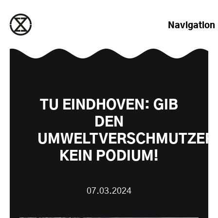
zum Inhalt springen
Navigation
TU EINDHOVEN: GIB
DEN
UMWELTVERSCHMUTZER
KEIN PODIUM!
07.03.2024