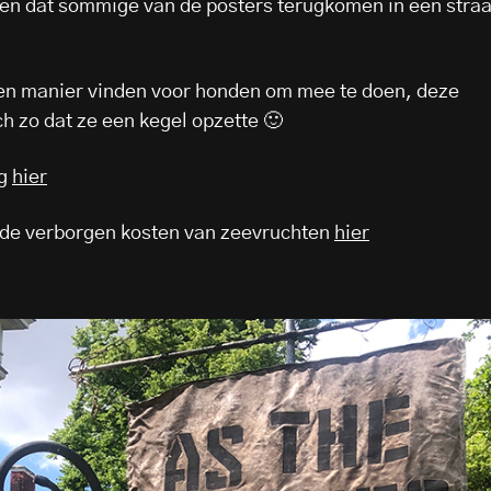
en dat sommige van de posters terugkomen in een straa
n manier vinden voor honden om mee te doen, deze
h zo dat ze een kegel opzette 🙂
ag
hier
 de verborgen kosten van zeevruchten
hier