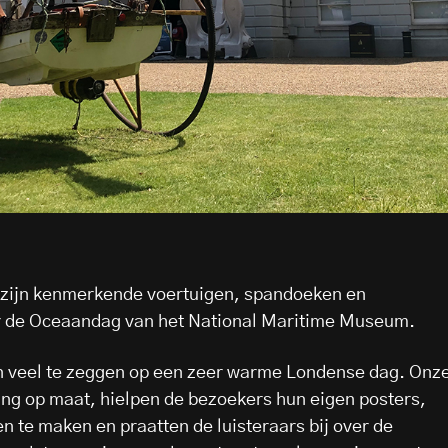
zijn kenmerkende voertuigen, spandoeken en
 de Oceaandag van het National Maritime Museum.
en veel te zeggen op een zeer warme Londense dag. Onz
ng op maat, hielpen de bezoekers hun eigen posters,
 te maken en praatten de luisteraars bij over de