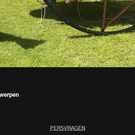
rwerpen
PERSVRAGEN