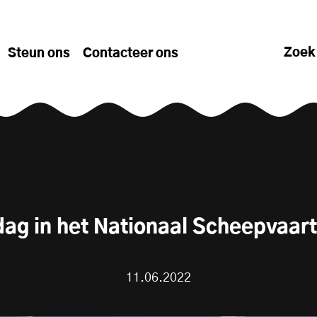
Zoek
Steun ons
Contacteer ons
ag in het Nationaal Scheepvaa
11.06.2022