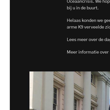
Oceaancrisis. We hop
bij u in de buurt.
Helaas konden we gee
arme K9 verveelde zic
Lees meer over de d
Meer informatie over