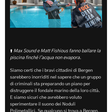
⬆️
Max Sound e Matt Fishious fanno ballare la
piscina finché l'acqua non evapora
.
Siamo certi che i bravi cittadini di Bergen
sarebbero inorriditi nel sapere che un gruppo
di criminali sta preparando un piano per
distruggere il fondale marino della loro città.
E siamo sicuri che avrebbero voluto
sperimentare il suono dei Noduli
Polimetallici. Se qualcuno si trova a Bergen,