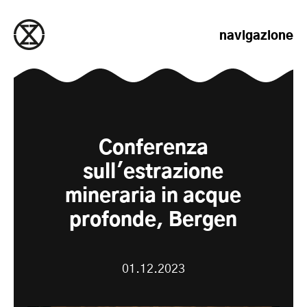
salta al contenuto
navigazione
Conferenza
sull'estrazione
mineraria in acque
profonde, Bergen
01.12.2023