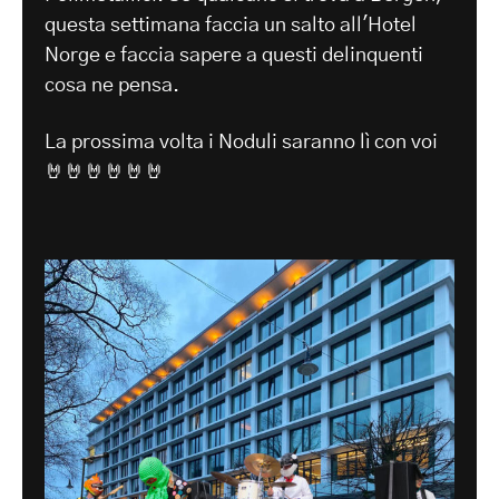
questa settimana faccia un salto all'Hotel
Norge e faccia sapere a questi delinquenti
cosa ne pensa.
La prossima volta i Noduli saranno lì con voi
🤘🤘🤘🤘🤘🤘