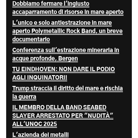
Dobbiamo fermare l'ingiusto
accaparramento di risorse in mare aperto
L'unico e solo antiestrazione in mare
aperto Polymetallic Rock Band, un breve
documentario
Conferenza sull'estrazione mineraria in
acque profonde, Bergen
TU EINDHOVEN: NON DARE IL PODIO
AGLI INQUINATORI!
Trump straccia il diritto del mare e rischia
la guerra
IL MEMBRO DELLA BAND SEABED
SLAYER ARRESTATO PER "NUDITÀ"
ALL'UNOC 2025
L'azienda dei metalli