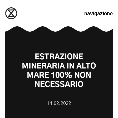
salta al contenuto
navigazione
ESTRAZIONE
MINERARIA IN ALTO
MARE 100% NON
NECESSARIO
14.02.2022