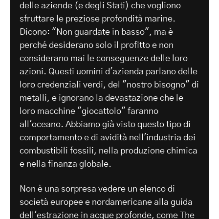
delle aziende (e degli Stati) che vogliono
sfruttare le preziose profondità marine.
Dicono: "Non guardate in basso", ma è
perché desiderano solo il profitto e non
considerano mai le conseguenze delle loro
azioni. Questi uomini d'azienda parlano delle
loro credenziali verdi, del "nostro bisogno" di
metalli, e ignorano la devastazione che le
loro macchine "giocattolo" faranno
all'oceano. Abbiamo già visto questo tipo di
comportamento e di avidità nell'industria dei
combustibili fossili, nella produzione chimica
e nella finanza globale.
Non è una sorpresa vedere un elenco di
società europee e nordamericane alla guida
dell'estrazione in acque profonde, come The