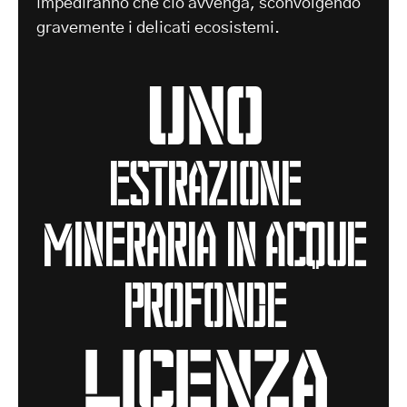
impediranno che ciò avvenga, sconvolgendo
gravemente i delicati ecosistemi.
Uno
estrazione
mineraria in acque
profonde
licenza