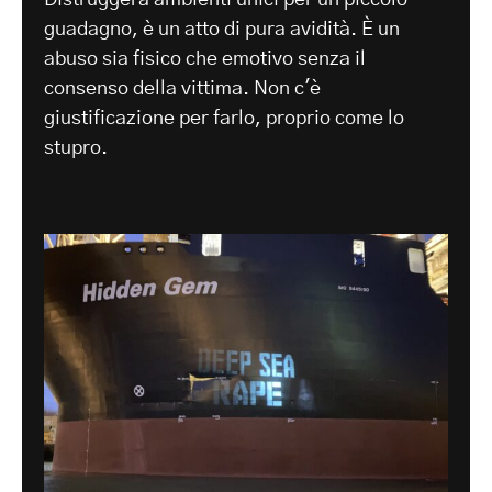
Distruggerà ambienti unici per un piccolo
guadagno, è un atto di pura avidità. È un
abuso sia fisico che emotivo senza il
consenso della vittima. Non c'è
giustificazione per farlo, proprio come lo
stupro.