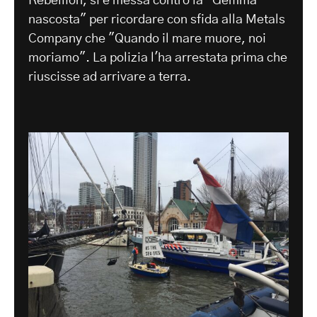
Rebellion, si è messa contro la "Gemma
nascosta" per ricordare con sfida alla Metals
Company che "Quando il mare muore, noi
moriamo". La polizia l'ha arrestata prima che
riuscisse ad arrivare a terra.