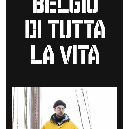
di tutta
la vita