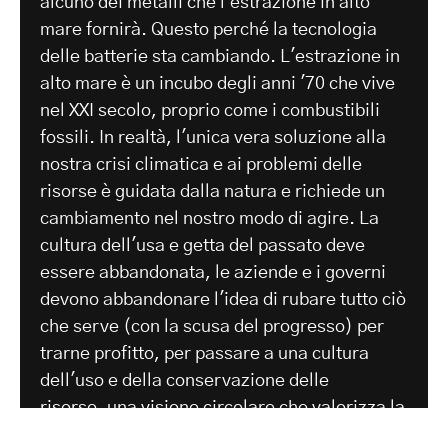
alcuno dei metalli che l'estrazione in alto
mare fornirà. Questo perché la tecnologia
delle batterie sta cambiando. L'estrazione in
alto mare è un incubo degli anni '70 che vive
nel XXI secolo, proprio come i combustibili
fossili. In realtà, l'unica vera soluzione alla
nostra crisi climatica e ai problemi delle
risorse è guidata dalla natura e richiede un
cambiamento nel nostro modo di agire. La
cultura dell'usa e getta del passato deve
essere abbandonata, le aziende e i governi
devono abbandonare l'idea di rubare tutto ciò
che serve (con la scusa del progresso) per
trarne profitto, per passare a una cultura
dell'uso e della conservazione delle
risorse.
una visione circolare che valorizza la
riparabilità e l'estrazione urbana di metalli