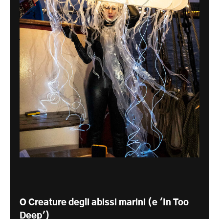
O Creature degli abissi marini (e 'In Too
Deep')