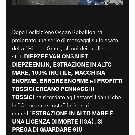
Dopo l'esibizione Ocean Rebellion ha
proiettato una serie di messaggi sullo scafo
della "Hidden Gem", alcuni dei quali sono
stati
DIEPZEE VAN ONS NIET
DIEPZEEMIJN, ESTRAZIONE IN ALTO
MARE, 100% INUTILE, MACCHINA
ENORME, ERRORE ENORME
e
I PROFITTI
TOSSICI CREANO PENNACCHI
TOSSICI
ha ricordato agli astanti i danni che
la "Gemma nascosta" farà, altri
come
L'ESTRAZIONE IN ALTO MARE È
UNA LICENZA DI MORTE (ISA), SI
PREGA DI GUARDARE GIÙ