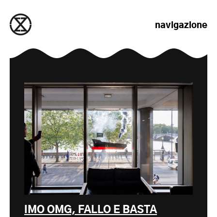
salta al contenuto
navigazione
IMO OMG, FALLO E BASTA