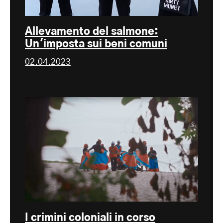
Allevamento del salmone:
Un'imposta sui beni comuni
02.04.2023
I crimini coloniali in corso