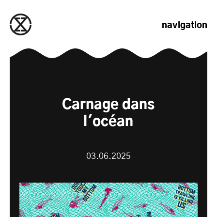
passer au contenu
navigation
Carnage dans
l'océan
03.06.2025