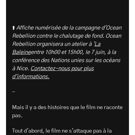
⬆️
Affiche numérisée de la campagne d'Ocean
Rebellion contre le chalutage de fond. Ocean
Rebellion organisera un atelier à '
La
Baleine
entre 10h00 et 15h00, le 7 juin, à la
conférence des Nations unies sur les océans
à Nice.
Contactez-nous pour plus
d'informations.
-
Mais il y a des histoires que le film ne raconte
pas.
Tout d'abord, le film ne s'attaque pas à la