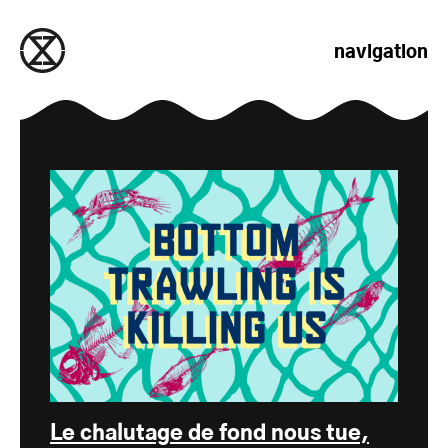
passer au contenu
navigation
Le chalutage de fond nous tue,