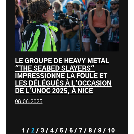
LE GROUPE DE HEAVY METAL
"THE SEABED SLAYERS"
IMPRESSIONNE LA FOULE ET
LES DÉLÉGUÉS À L'OCCASION
DE L'UNOC 2025, À NICE
08.06.2025
1
2
3
4
5
6
7
8
9
10