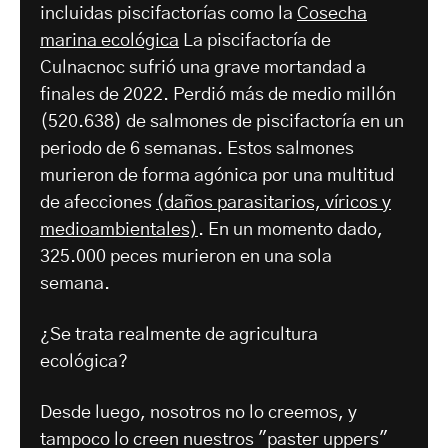
incluidas piscifactorías como la
Cosecha
marina ecológica
La piscifactoría de
Culnacnoc sufrió una grave mortandad a
finales de 2022. Perdió más de medio millón
(520.638) de salmones de piscifactoría en un
periodo de 6 semanas. Estos salmones
murieron de forma agónica por una multitud
de afecciones
(daños parasitarios, víricos y
medioambientales)
. En un momento dado,
325.000 peces murieron en una sola
semana.
¿Se trata realmente de agricultura
ecológica?
Desde luego, nosotros no lo creemos, y
tampoco lo creen nuestros "paster uppers"