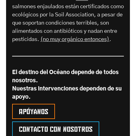
salmones enjaulados están certificados como
ecológicos por la Soil Association, a pesar de
que soportan condiciones terribles, son
alimentados con antibióticos y nadan entre
pesticidas.
(no muy orgánico entonces)
.
El destino del Océano depende de todos
nosotros.
Nuestras intervenciones dependen de su
apoyo.
Apóyanos
Contacto con nosotros