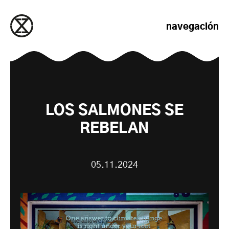
saltar al contenido
navegación
LOS SALMONES SE
REBELAN
05.11.2024