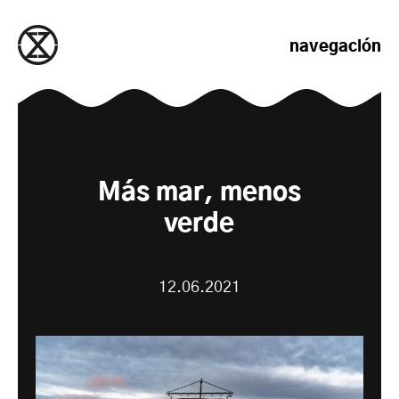
saltar al contenido
navegación
Más mar, menos
verde
12.06.2021