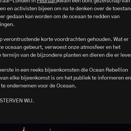
ntraal-Londen in
Februari
kwam een bont gezelschap van
en en activisten bijeen om na te denken over de toestan
 er gedaan kan worden om de oceaan te redden van
ingen.
ep verontrustende korte voordrachten gehouden. Wat er
ze oceaan gebeurt, verwoest onze atmosfeer en het
 termijn van de bijzondere planten en dieren die er leve
eerste in een reeks bijeenkomsten die Ocean Rebellion
 van elke bijeenkomst is om het publiek te informeren en
e te ondernemen voor de Oceaan.
 STERVEN WIJ.