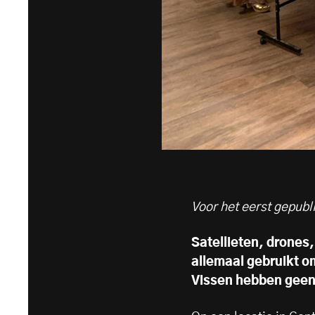
Voor het eerst gepub
Satellieten, drones,
allemaal gebruikt om
Vissen hebben geen 