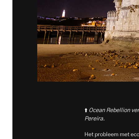
⬆️
Ocean Rebellion ver
Pereira
.
Het probleem met ecoci