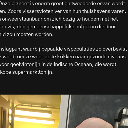
. Onze planeet is enorm groot en tweederde ervan wordt
n. Zodra vissersvloten ver van hun thuishavens varen, 
en onweerstaanbaar om zich bezig te houden met het
van vis, een gemeenschappelijke hulpbron die door
eeld zou moeten worden.
slagpunt waarbij bepaalde vispopulaties zo overbevist
jk wordt om ze weer op te krikken naar gezonde niveaus.
 voor geelvintonijn in de Indische Oceaan, die wordt
kope supermarkttonijn.