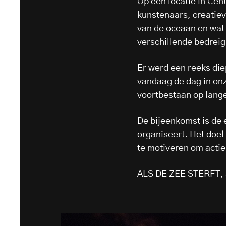
Op een locatie in Ce
kunstenaars, creatiev
van de oceaan en wat
verschillende bedreig
Er werd een reeks di
vandaag de dag in on
voortbestaan op lange
De bijeenkomst is de 
organiseert. Het doel
te motiveren om acti
ALS DE ZEE STERFT,