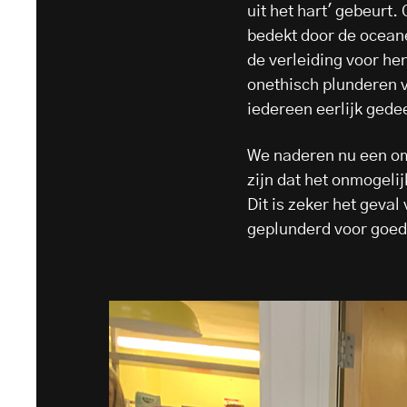
uit het hart' gebeurt
bedekt door de oceane
de verleiding voor h
onethisch plunderen 
iedereen eerlijk ged
We naderen nu een om
zijn dat het onmogeli
Dit is zeker het geval
geplunderd voor goed