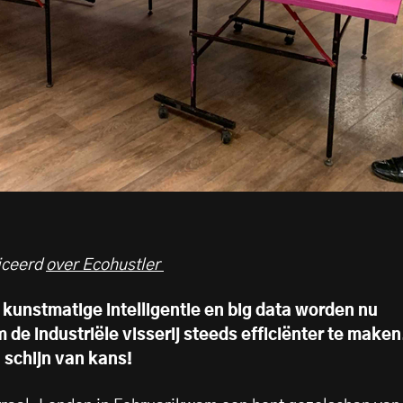
liceerd
over Ecohustler
 kunstmatige intelligentie en big data worden nu
 de industriële visserij steeds efficiënter te maken
schijn van kans!