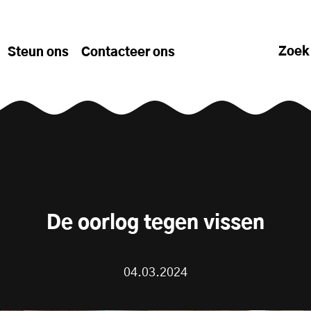
Zoek
Steun ons
Contacteer ons
De oorlog tegen vissen
04.03.2024