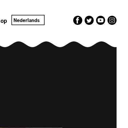
Nederlands
 op