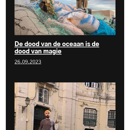
De dood van de oceaan is de
dood van magie
26.09.2023