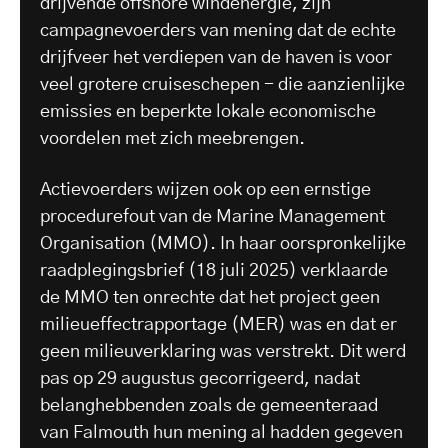
drijvende offshore windenergie, zijn
campagnevoerders van mening dat de echte
drijfveer het verdiepen van de haven is voor
veel grotere cruiseschepen - die aanzienlijke
emissies en beperkte lokale economische
voordelen met zich meebrengen.
Actievoerders wijzen ook op een ernstige
procedurefout van de Marine Management
Organisation (MMO). In haar oorspronkelijke
raadplegingsbrief (18 juli 2025) verklaarde
de MMO ten onrechte dat het project geen
milieueffectrapportage (MER) was en dat er
geen milieuverklaring was verstrekt. Dit werd
pas op 29 augustus gecorrigeerd, nadat
belanghebbenden zoals de gemeenteraad
van Falmouth hun mening al hadden gegeven