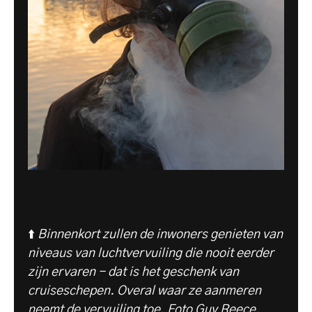
⬆️
Binnenkort zullen de inwoners genieten van
niveaus van luchtvervuiling die nooit eerder
zijn ervaren - dat is het geschenk van
cruiseschepen. Overal waar ze aanmeren
neemt de vervuiling toe. Foto Guy Reece.