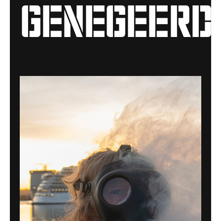
genegeerd