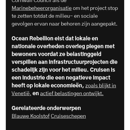
Cornwall Council als de
Marinebeheerorganisatie
om het project stop
te zetten totdat de milieu- en sociale
gevolgen ervan naar behoren zijn aangepakt.
Ocean Rebellion eist dat lokale en
nationale overheden overleg plegen met
bewoners voordat ze belastinggeld
verspillen aan infrastructuurprojecten die
schadelijk zijn voor het milieu. Cruisen is
een industrie die een negatieve impact
heeft op lokale economieën,
zoals blijkt in
Venetië,
en
actief belastingen ontwijkt.
Gerelateerde onderwerpen
Blauwe Koolstof
Cruiseschepen