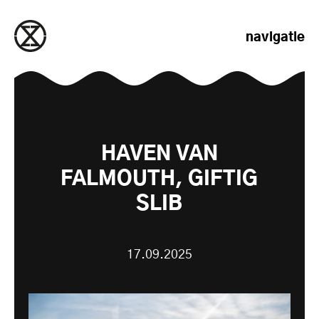
naar de inhoud gaan
navigatie
HAVEN VAN
FALMOUTH, GIFTIG
SLIB
17.09.2025