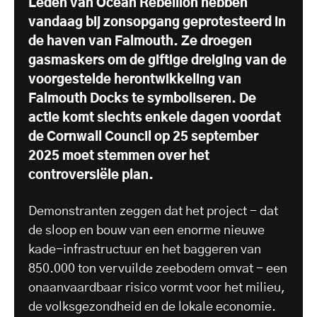
Leden van Ocean Rebellion hebben
vandaag bij zonsopgang geprotesteerd in
de haven van Falmouth. Ze droegen
gasmaskers om de giftige dreiging van de
voorgestelde herontwikkeling van
Falmouth Docks te symboliseren. De
actie komt slechts enkele dagen voordat
de Cornwall Council op 25 september
2025 moet stemmen over het
controversiële plan.
Demonstranten zeggen dat het project - dat
de sloop en bouw van een enorme nieuwe
kade-infrastructuur en het baggeren van
850.000 ton vervuilde zeebodem omvat - een
onaanvaardbaar risico vormt voor het milieu,
de volksgezondheid en de lokale economie.