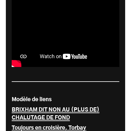
Modèle de liens
BRIXHAM DIT NON AU (PLUS DE)
CHALUTAGE DE FOND
Toujours en croisière, Torbay