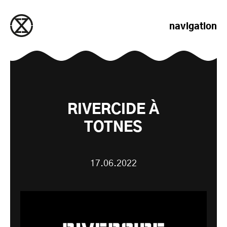
passer au contenu
navigation
RIVERCIDE À
TOTNES
17.06.2022