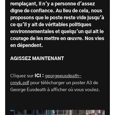
remplaçant, il n'y a personne d'assez
digne de confiance. Au lieu de cela, nous
proposons que le poste reste vide jusqu'à
ce qu'il y ait de véritables politiques
environnementales et quelqu'un qui ait le
courage de les mettre en œuvre. Nos vies
en dépendent.
AGISSEZ MAINTENANT
Cliquez sur
ICI :
georgeeusdeath-
cmyk.pdf
pour télécharger un poster A3 de
George Eusdeath à afficher où vous voulez.