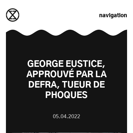
passer au contenu
navigation
GEORGE EUSTICE,
APPROUVÉ PAR LA
DEFRA, TUEUR DE
PHOQUES
05.04.2022