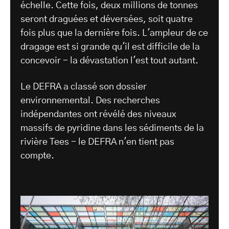
échelle. Cette fois, deux millions de tonnes
seront draguées et déversées, soit quatre
fois plus que la dernière fois. L'ampleur de ce
dragage est si grande qu'il est difficile de la
concevoir - la dévastation l'est tout autant.
Le DEFRA a classé son dossier
environnemental. Des recherches
indépendantes ont révélé des niveaux
massifs de pyridine dans les sédiments de la
rivière Tees - le DEFRA n'en tient pas
compte.