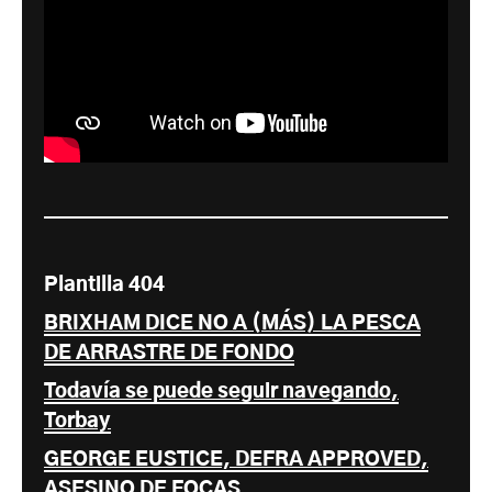
Plantilla 404
BRIXHAM DICE NO A (MÁS) LA PESCA
DE ARRASTRE DE FONDO
Todavía se puede seguir navegando,
Torbay
GEORGE EUSTICE, DEFRA APPROVED,
ASESINO DE FOCAS