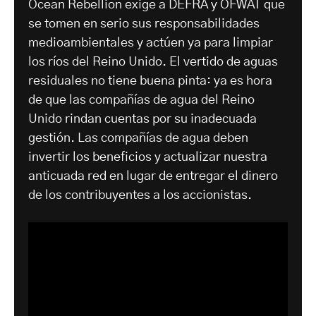
Ocean Rebellion exige a DEFRA y OFWAT que
se tomen en serio sus responsabilidades
medioambientales y actúen ya para limpiar
los ríos del Reino Unido. El vertido de aguas
residuales no tiene buena pinta: ya es hora
de que las compañías de agua del Reino
Unido rindan cuentas por su inadecuada
gestión. Las compañías de agua deben
invertir los beneficios y actualizar nuestra
anticuada red en lugar de entregar el dinero
de los contribuyentes a los accionistas.