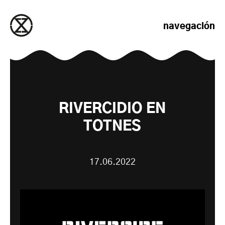
saltar al contenido
navegación
RIVERCIDIO EN
TOTNES
17.06.2022