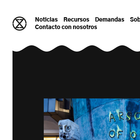
saltar al contenido
Noticias
Recursos
Demandas
Sob
Contacto con nosotros