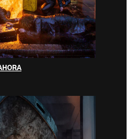
 AHORA