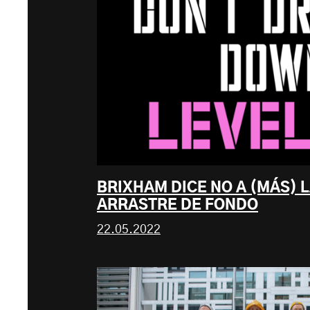
BRIXHAM DICE NO A (MÁS) 
ARRASTRE DE FONDO
22.05.2022