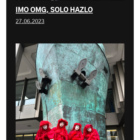
IMO OMG, SOLO HAZLO
27.06.2023