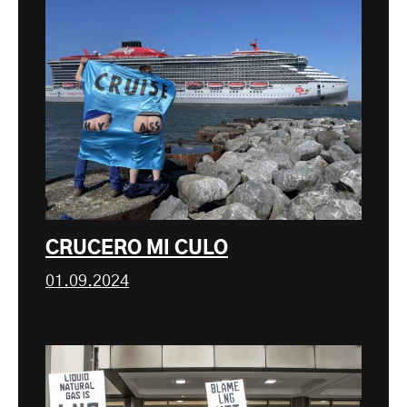
CRUCERO MI CULO
01.09.2024