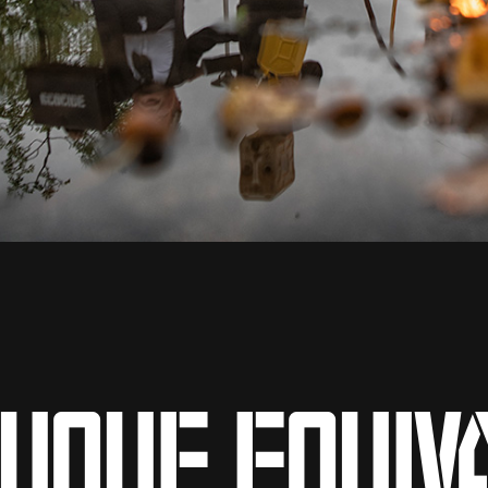
uque equiv