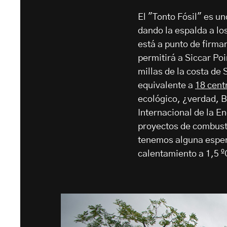
El "Tonto Fósil" es u
dando la espalda a lo
está a punto de firma
permitirá a Siccar Po
millas de la costa de
equivalente a
18 cent
ecológico, ¿verdad, B
Internacional de la E
proyectos de combusti
tenemos alguna espera
calentamiento a 1,5 º