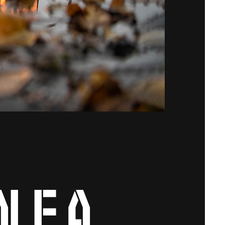
ale a