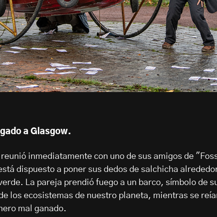
egado a Glasgow.
e reunió inmediatamente con uno de sus amigos de "Foss
está dispuesto a poner sus dedos de salchicha alrededo
 verde. La pareja prendió fuego a un barco, símbolo de s
de los ecosistemas de nuestro planeta, mientras se reía
inero mal ganado.