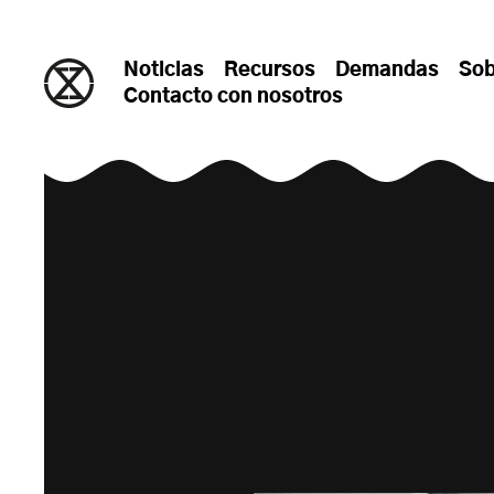
saltar al contenido
Noticias
Recursos
Demandas
Sob
Contacto con nosotros