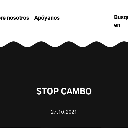
Busq
re nosotros
Apóyanos
en
STOP CAMBO
27.10.2021