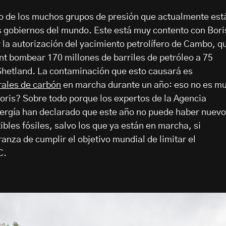
no de los muchos grupos de presión que actualmente est
s gobiernos del mundo. Este está muy contento con Bori
r la autorización del yacimiento petrolífero de Cambo, q
int bombear 170 millones de barriles de petróleo a 75
 Shetland. La contaminación que esto causará es
rales de carbón
en marcha durante un año: eso no es m
oris? Sobre todo porque los expertos de la Agencia
nergía han declarado que este año no puede haber nuev
bles fósiles, salvo los que ya están en marcha, si
nza de cumplir el objetivo mundial de limitar el
C.