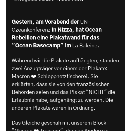
-
Gestern, am Vorabend der
UN-
Ozeankonferenz
in Nizza, hat Ocean
Rebellion eine Plakatwand für das
"Ocean Basecamp" im
La Baleine
.
Während wir die Plakate aufhängten, standen
zwei Anzugträger vor einem der Plakate:
Macron ❤️ Schleppnetzfischerei. Sie
erklärten, dass sie von den französischen
Behörden seien und das Plakat "NICHT" die
Erlaubnis habe, aufgehängt zu werden. Die
anderen Plakate waren in Ordnung.
Das Gleiche geschah mit unserem Block
"Macron ❤️ Trawling", der von Kindern in