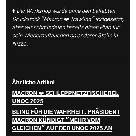
⬆️
Der Workshop wurde ohne den beliebten
Druckstock "Macron ❤️ Trawling" fortgesetzt,
aber wir schmiedeten bereits einen Plan für
sein Wiederauftauchen an anderer Stelle in
Nizza.
-
Ähnliche Artikel
MACRON ❤️ SCHLEPPNETZFISCHEREI.
UNOC 2025
BLIND FÜR DIE WAHRHEIT. PRÄSIDENT
MACRON KÜNDIGT "MEHR VOM
GLEICHEN" AUF DER UNOC 2025 AN