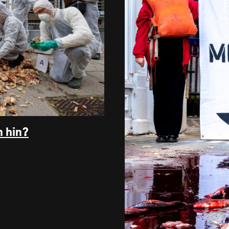
n hin?