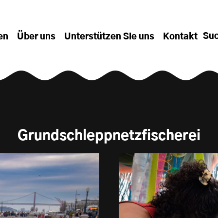
Su
en
Über uns
Unterstützen Sie uns
Kontakt
Grundschleppnetzfischerei