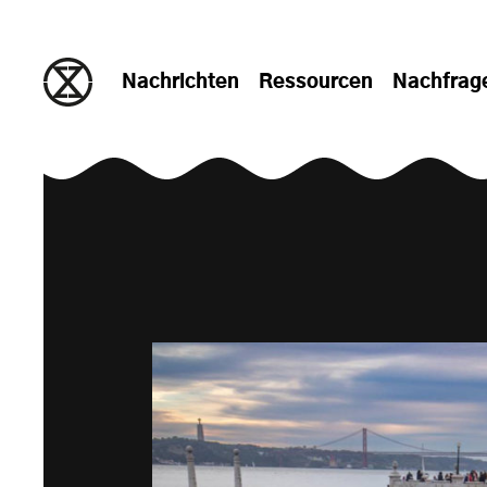
zum Inhalt springen
Nachrichten
Ressourcen
Nachfrag