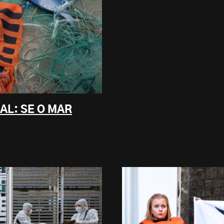
AL: SE O MAR