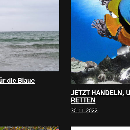
r die Blaue
JETZT HANDELN, 
RETTEN
30.11.2022