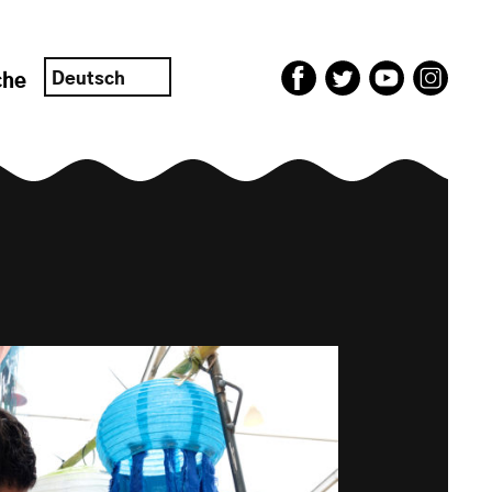
Deutsch
che