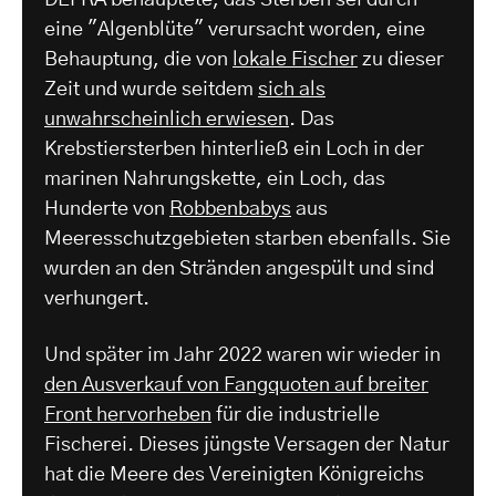
DEFRA behauptete, das Sterben sei durch
eine "Algenblüte" verursacht worden, eine
Behauptung, die von
lokale Fischer
zu dieser
Zeit und wurde seitdem
sich als
unwahrscheinlich erwiesen
. Das
Krebstiersterben hinterließ ein Loch in der
marinen Nahrungskette, ein Loch, das
Hunderte von
Robbenbabys
aus
Meeresschutzgebieten starben ebenfalls. Sie
wurden an den Stränden angespült und sind
verhungert.
Und später im Jahr 2022 waren wir wieder in
den Ausverkauf von Fangquoten auf breiter
Front hervorheben
für die industrielle
Fischerei. Dieses jüngste Versagen der Natur
hat die Meere des Vereinigten Königreichs