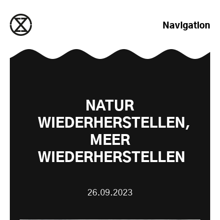
zum Inhalt springen
Navigation
NATUR
WIEDERHERSTELLEN,
MEER
WIEDERHERSTELLEN
26.09.2023