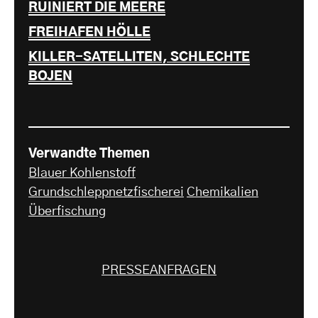
RUINIERT DIE MEERE
FREIHAFEN HÖLLE
KILLER-SATELLITEN, SCHLECHTE
BOJEN
Verwandte Themen
Blauer Kohlenstoff
Grundschleppnetzfischerei
Chemikalien
Überfischung
PRESSEANFRAGEN