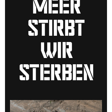
Meer
stirbt
wir
sterben