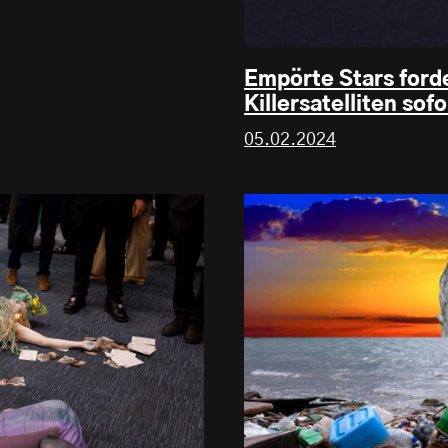
Empörte Stars forde
Killersatelliten sof
05.02.2024