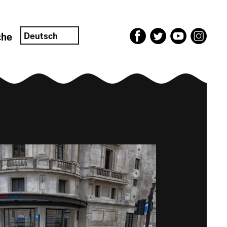
Deutsch
che