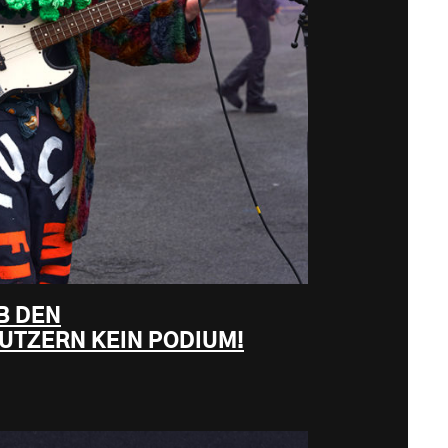
B DEN
TZERN KEIN PODIUM!