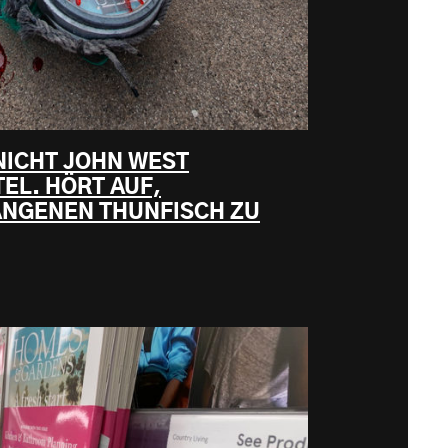
 NICHT JOHN WEST
EL. HÖRT AUF,
ANGENEN THUNFISCH ZU