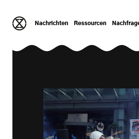
zum Inhalt springen
Nachrichten
Ressourcen
Nachfrag