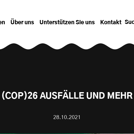
Su
en
Über uns
Unterstützen Sie uns
Kontakt
(COP)26 AUSFÄLLE UND MEHR
28.10.2021