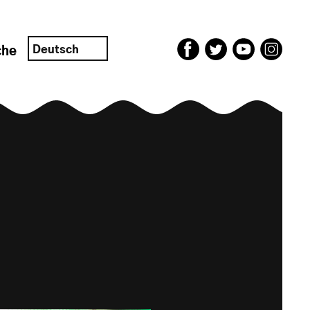
Deutsch
che