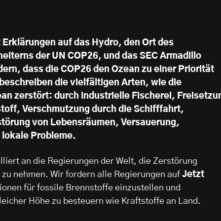
 Erklärungen auf das Hydro, den Ort des
eiterns der UN COP26, und das SEC Armadillo
rdern, dass die COP26 den Ozean zu einer Priorität
eschreiben die vielfältigen Arten, wie die
n zerstört: durch industrielle Fischerei, Freisetzu
off, Verschmutzung durch die Schifffahrt,
störung von Lebensräumen, Versauerung,
 lokale Probleme.
liert an die Regierungen der Welt, die Zerstörung
 zu nehmen. Wir fordern alle Regierungen auf
Jetzt
ionen für fossile Brennstoffe einzustellen und
gleicher Höhe zu besteuern wie Kraftstoffe an Land.