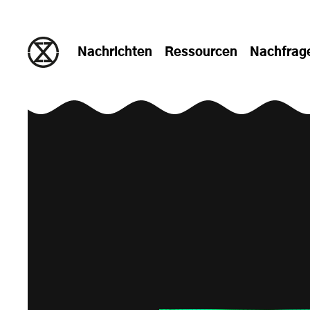
zum Inhalt springen
Nachrichten
Ressourcen
Nachfrag