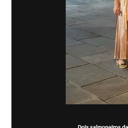
Dois salmoneiros d