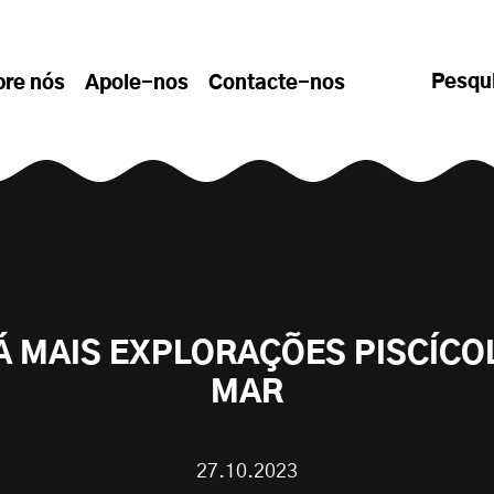
Pesqu
bre nós
Apoie-nos
Contacte-nos
Á MAIS EXPLORAÇÕES PISCÍCO
MAR
27.10.2023