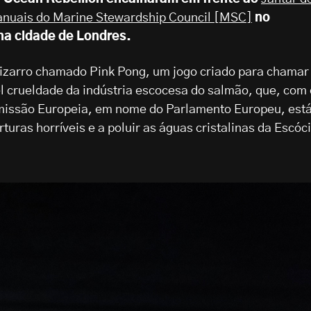
anuais do Marine Stewardship Council [MSC]
no
na cidade de Londres.
izarro chamado Pink Pong, um jogo criado para chamar
el crueldade da indústria escocesa do salmão, que, com 
issão Europeia, em nome do Parlamento Europeu, está
turas horríveis e a poluir as águas cristalinas da Escóc