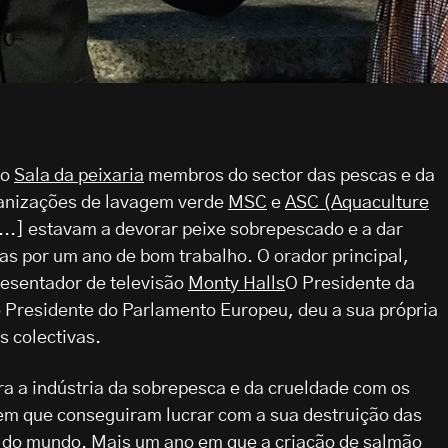
to
Sala da peixaria
membros do sector das pescas e da
rganizações de lavagem verde
MSC
e
ASC (Aquaculture
...] estavam a devorar peixe sobrepescado e a dar
s por um ano de bom trabalho. O orador principal,
resentador de televisão
Monty Halls
O Presidente da
 Presidente do Parlamento Europeu, deu a sua própria
s colectivas.
a a indústria da sobrepesca e da crueldade com os
em que conseguiram lucrar com a sua destruição das
 do mundo. Mais um ano em que a criação de salmão