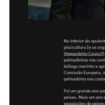
No interior do opulen
piscicultura [e as o
Stewardship Council)
palmadinhas nas costa
biólogo marinho e ap
Comissão Europeia, o
palmadinha nas costa
Foi um grande ano par
peixes. Mais um ano 
populações de peixes