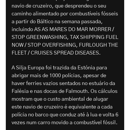
navio de cruzeiro, que desprendeu o seu
caminho alimentado por combustíveis fósseis
a partir do Báltico na semana passada,
incluindo AS AS MARES DO MAR MORRER /
STOP GREENWASHING, TAX SHIPPING FUEL
NOW / STOP OVERFISHING, FURLOUGH THE
FLEET / CRUISES SPREAD DISEASES.
A Silja Europa foi trazida da Estónia para
abrigar mais de 1000 polícias, apesar de
haver ferries vazios sentados no estuário da
Falésia e nas docas de Falmouth. Os cálculos
mostram que o custo ambiental de alugar
este navio de cruzeiro é equivalente a cada
polícia no barco que conduz até à lua e volta 6
vezes num carro movido a combustível fóssil.