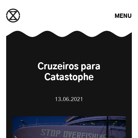
Saltar para o conteúdo
MENU
Cruzeiros para
Catastophe
13.06.2021