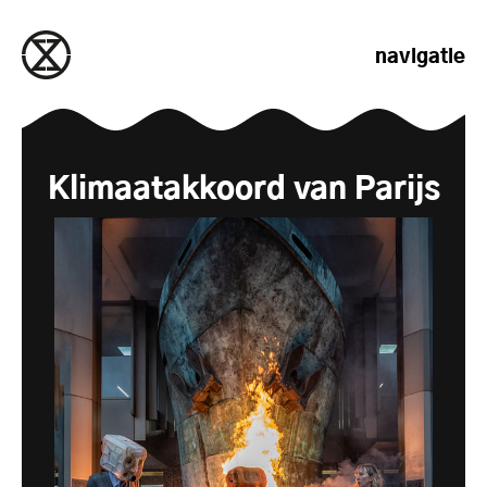
naar de inhoud gaan
navigatie
Klimaatakkoord van Parijs