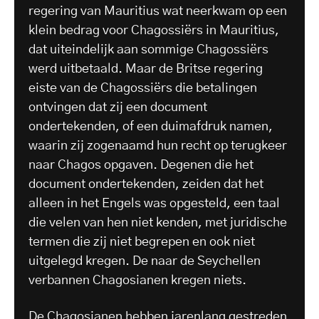
regering van Mauritius wat neerkwam op een
klein bedrag voor Chagossiërs in Mauritius,
dat uiteindelijk aan sommige Chagossiërs
werd uitbetaald. Maar de Britse regering
eiste van de Chagossiërs die betalingen
ontvingen dat zij een document
ondertekenden, of een duimafdruk namen,
waarin zij zogenaamd hun recht op terugkeer
naar Chagos opgaven. Degenen die het
document ondertekenden, zeiden dat het
alleen in het Engels was opgesteld, een taal
die velen van hen niet kenden, met juridische
termen die zij niet begrepen en ook niet
uitgelegd kregen. De naar de Seychellen
verbannen Chagosianen kregen niets.
De Chagosianen hebben jarenlang gestreden