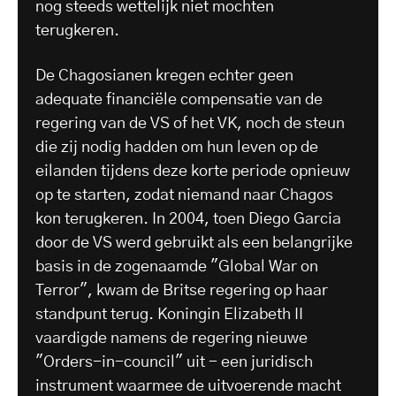
nog steeds wettelijk niet mochten
terugkeren.
De Chagosianen kregen echter geen
adequate financiële compensatie van de
regering van de VS of het VK, noch de steun
die zij nodig hadden om hun leven op de
eilanden tijdens deze korte periode opnieuw
op te starten, zodat niemand naar Chagos
kon terugkeren. In 2004, toen Diego Garcia
door de VS werd gebruikt als een belangrijke
basis in de zogenaamde "Global War on
Terror", kwam de Britse regering op haar
standpunt terug. Koningin Elizabeth II
vaardigde namens de regering nieuwe
"Orders-in-council" uit - een juridisch
instrument waarmee de uitvoerende macht