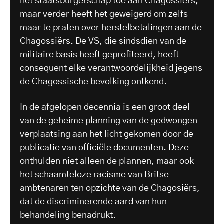
het staatsburgerschap toe aan Chagossiërs,
maar verder heeft het geweigerd om zelfs
maar te praten over herstelbetalingen aan de
Chagossiërs. De VS, die sindsdien van de
militaire basis heeft geprofiteerd, heeft
consequent elke verantwoordelijkheid jegens
de Chagossische bevolking ontkend.
In de afgelopen decennia is een groot deel
van de geheime planning van de gedwongen
verplaatsing aan het licht gekomen door de
publicatie van officiële documenten. Deze
onthulden niet alleen de plannen, maar ook
het schaamteloze racisme van Britse
ambtenaren ten opzichte van de Chagosiërs,
dat de discriminerende aard van hun
behandeling benadrukt.