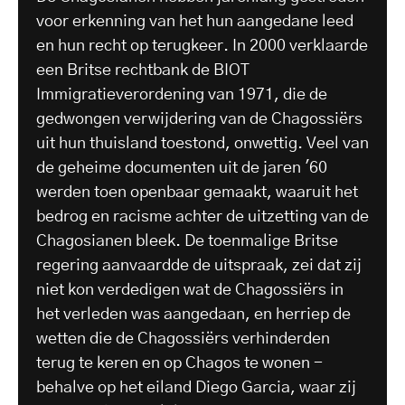
voor erkenning van het hun aangedane leed
en hun recht op terugkeer. In 2000 verklaarde
een Britse rechtbank de BIOT
Immigratieverordening van 1971, die de
gedwongen verwijdering van de Chagossiërs
uit hun thuisland toestond, onwettig. Veel van
de geheime documenten uit de jaren '60
werden toen openbaar gemaakt, waaruit het
bedrog en racisme achter de uitzetting van de
Chagosianen bleek. De toenmalige Britse
regering aanvaardde de uitspraak, zei dat zij
niet kon verdedigen wat de Chagossiërs in
het verleden was aangedaan, en herriep de
wetten die de Chagossiërs verhinderden
terug te keren en op Chagos te wonen -
behalve op het eiland Diego Garcia, waar zij