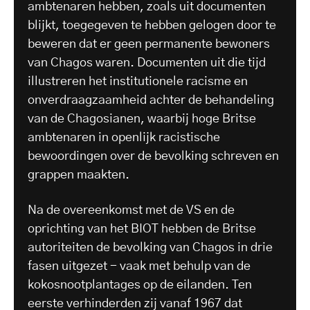
ambtenaren hebben, zoals uit documenten
blijkt, toegegeven te hebben gelogen door te
beweren dat er geen permanente bewoners
van Chagos waren. Documenten uit die tijd
illustreren het institutionele racisme en
onverdraagzaamheid achter de behandeling
van de Chagosianen, waarbij hoge Britse
ambtenaren in openlijk racistische
bewoordingen over de bevolking schreven en
grappen maakten.
Na de overeenkomst met de VS en de
oprichting van het BIOT hebben de Britse
autoriteiten de bevolking van Chagos in drie
fasen uitgezet - vaak met behulp van de
kokosnootplantages op de eilanden. Ten
eerste verhinderden zij vanaf 1967 dat